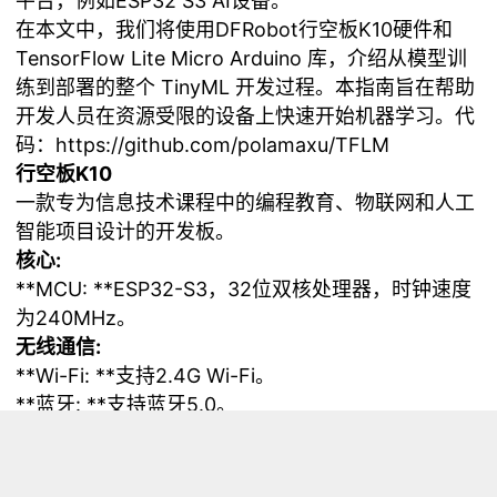
平台，例如ESP32 S3 AI设备。
在本文中，我们将使用DFRobot
行空板K10
硬件和
TensorFlow Lite Micro Arduino 库，介绍从模型训
练到部署的整个 TinyML 开发过程。本指南旨在帮助
开发人员在资源受限的设备上快速开始机器学习。代
码：https://github.com/polamaxu/TFLM
行空板K10
一款专为信息技术课程中的编程教育、物联网和人工
智能项目设计的开发板。
核心:
**MCU: **ESP32-S3，32位双核处理器，时钟速度
为240MHz。
无线通信:
**Wi-Fi: **支持2.4G Wi-Fi。
**蓝牙: **支持蓝牙5.0。
显示模块:
**屏幕: **2.8英寸LCD。
板载组件: