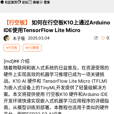
社区首页
论坛
商城
登录
【行空板】
如何在行空板K10上通过Arduino
IDE使用TensorFlow Lite Micro
0
2025.03.04
木子哦
#行空板
#K10教程
[md]## 介绍
随着物联网和嵌入式系统的日益普及，在资源受限的
硬件上实现高效的机器学习推理已成为一项关键挑
战。K10 AI 硬件和 TensorFlow Lite Micro (TFLM)
为嵌入式设备上的TinyML开发提供了轻量级解决方
案。本文将提供使用 行空板K10 硬件和Arduino IDE
开发环境快速实现嵌入式机器学习应用程序的详细指
南，从模型训练到部署。本教程也适用于类似的硬件