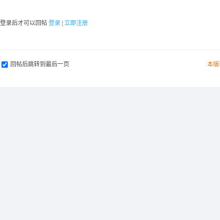
要登录后才可以回帖
登录
|
立即注册
回帖后跳转到最后一页
本版