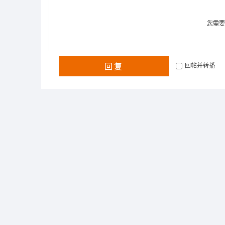
您需
回复
回帖并转播