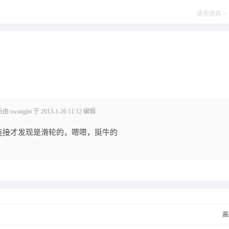
使用道具
swanglei 于 2013-1-26 11:12 编辑
连接才发现是滑轮的，嗯嗯，挺牛的
高