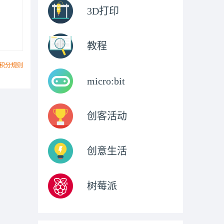
3D打印
教程
积分规则
micro:bit
创客活动
创意生活
树莓派