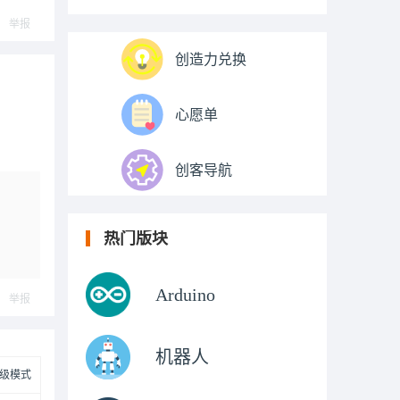
举报
创造力兑换
心愿单
创客导航
热门版块
Arduino
举报
机器人
级模式