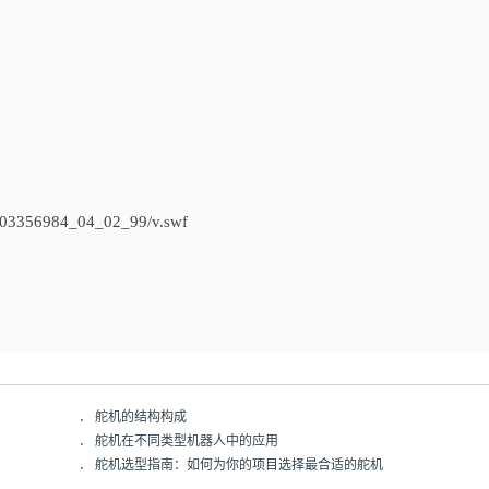
103356984_04_02_99/v.swf
．
舵机的结构构成
．
舵机在不同类型机器人中的应用
．
舵机选型指南：如何为你的项目选择最合适的舵机