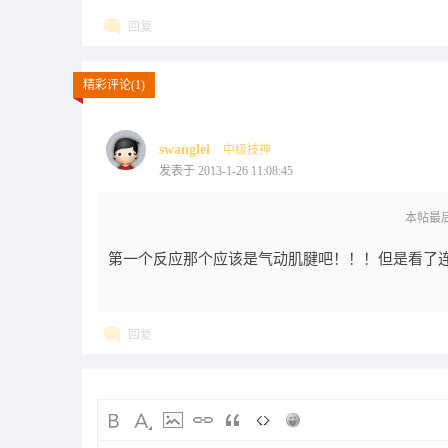
回复
精彩评论(1)
swanglei
中级技神
发表于 2013-1-26 11:08:45
本帖最后由 
第一个反应那个应该是气动肌腱吧！！！但是看了
回复