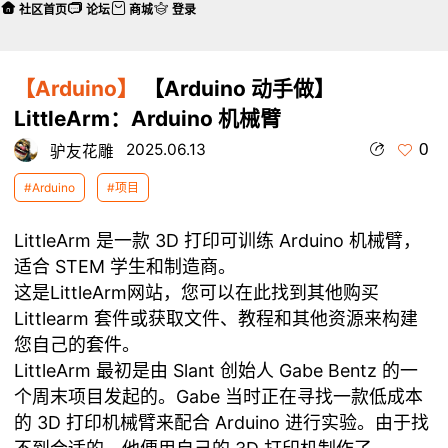
社区首页
论坛
商城
登录
【Arduino】
【Arduino 动手做】
LittleArm：Arduino 机械臂
0
2025.06.13
驴友花雕
#Arduino
#项目
LittleArm 是一款 3D 打印可训练 Arduino 机械臂，
适合 STEM 学生和制造商。
这是LittleArm网站，您可以在此找到其他购买
Littlearm 套件或获取文件、教程和其他资源来构建
您自己的套件。
LittleArm 最初是由 Slant 创始人 Gabe Bentz 的一
个周末项目发起的。Gabe 当时正在寻找一款低成本
的 3D 打印机械臂来配合 Arduino 进行实验。由于找