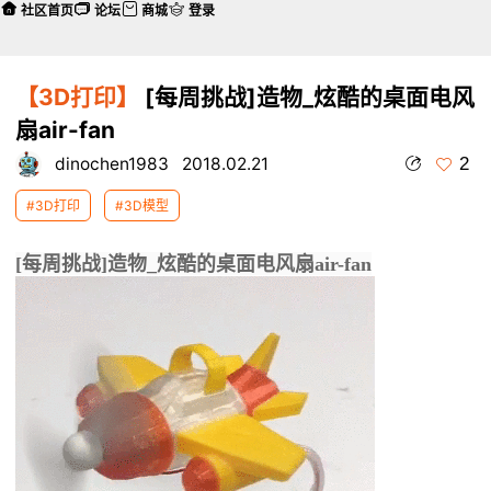
社区首页
论坛
商城
登录
【3D打印】
[每周挑战]造物_炫酷的桌面电风
扇air-fan
2
dinochen1983
2018.02.21
#3D打印
#3D模型
[每周挑战]造物_炫酷的桌面电风扇air-fan