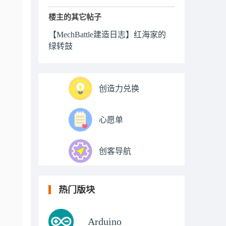
楼主的其它帖子
【MechBattle建造日志】红海家的
绿转鼓
创造力兑换
心愿单
创客导航
热门版块
Arduino