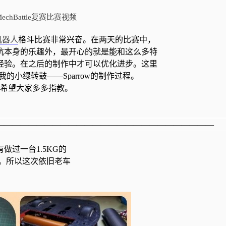
MechBattle复赛比赛视频
机器人
格斗比赛非常兴奋。在两天的比赛中，
抗本身的乐趣外，最开心的就是能和这么多特
经验。在之后的制作中才可以优化进步。这里
我的小绿转鼓——
Sparrow
的制作过程。
希望大家多多指教。
———————————————————————————
有做过一台
1.5KG
的
。所以这次依旧老车