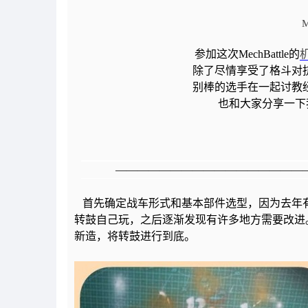
参加这次
MechBattle
的
除了尽情享受了格斗对
别
棒的选手
在一起讨教
也
和大家
分享一下
—————————————————
首先确定战车形式和基本部件选型，因为去年
转鼓自己玩，之后逐渐发现有许多地方需要改进
新造，将转鼓进行到底。