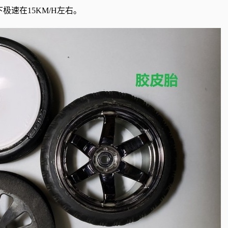
下极速在
15KM/H
左右。