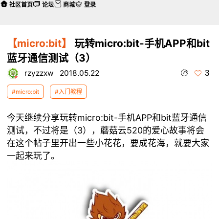
社区首页
论坛
商城
登录
【micro:bit】
玩转micro:bit-手机APP和bit
蓝牙通信测试（3）
3
rzyzzxw
2018.05.22
#micro:bit
#入门教程
今天继续分享玩转micro:bit-手机APP和bit蓝牙通信
测试，不过将是（3），蘑菇云520的爱心故事将会
在这个帖子里开出一些小花花，要成花海，就要大家
一起来玩了。