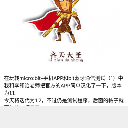
在
玩转micro:bit-手机APP和bit蓝牙通信测试（1）
中
我和李和洽老师把官方的APP简单汉化了一下，版本
为1.1。
今天将迭代为1.2，不过仍是测试程序，后面的帖子就
要作些小项目了。
现在图标是这样的，屏幕布局也有调整。