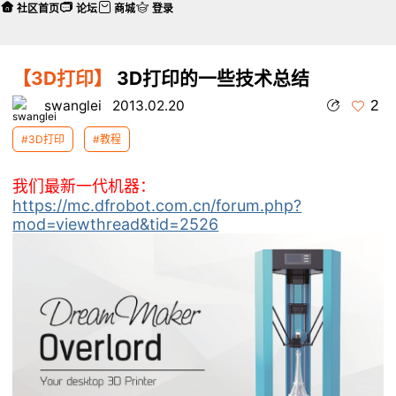
社区首页
论坛
商城
登录
【3D打印】
3D打印的一些技术总结
2
swanglei
2013.02.20
#3D打印
#教程
我们最新一代机器：
https://mc.dfrobot.com.cn/forum.php?
mod=viewthread&tid=2526