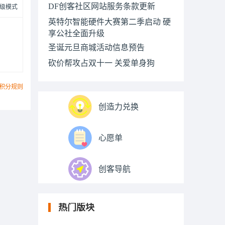
DF创客社区网站服务条款更新
级模式
英特尔智能硬件大赛第二季启动 硬
享公社全面升级
圣诞元旦商城活动信息预告
砍价帮攻占双十一 关爱单身狗
积分规则
创造力兑换
心愿单
创客导航
热门版块