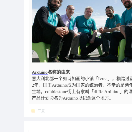
Arduino
名称的由来
意大利北部一个如诗如画的小镇「Ivrea」，横跨过蓝
2年，国王Arduino成为国家的统治者，不幸的
生地，cobblestone街上有家叫「di Re Ardu
产品计划命名为Arduino以纪念这个地方。
回复