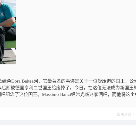
绿色Dora Baltea河，它最著名的事迹是关于一位受压迫的国王。公元
是两年后即被德国亨利二世国王给废掉了。今日，在这位无法成为新国王
ino」的酒吧纪念了这位国王。Massimo Banzi经常光临这家酒吧，而他将这
使用道具