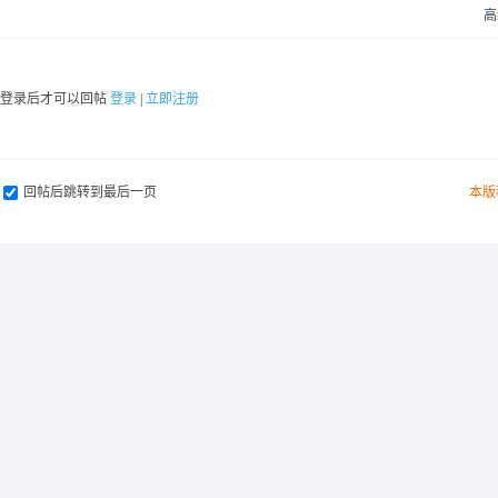
高
要登录后才可以回帖
登录
|
立即注册
回帖后跳转到最后一页
本版