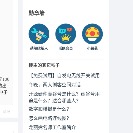
勋章墙
萌萌哒新人
活跃会员
小蘑菇
楼主的其它帖子
【免费试用】自发电无线开关试用
100
今晚，两大创客空间对话
的出
个电子
开源硬件虚谷号是什么？虚谷号用
途是什么？适合哪些人？
数字和模拟是什么？
举报
怎么画电路连线图？
龙丽嫦名师工作室简介