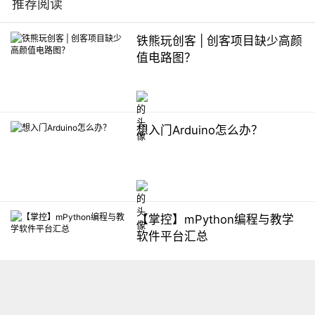
推荐阅读
铁熊玩创客 | 创客项目缺少高颜
值电路图？
想入门Arduino怎么办？
【掌控】mPython编程与教学
软件平台汇总