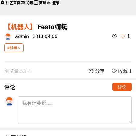
社区首页
论坛
商城
登录
【机器人】
Festo蜻蜓
1
admin
2013.04.09
#机器人
浏览量 5314
分享
收藏 1
评论
评论