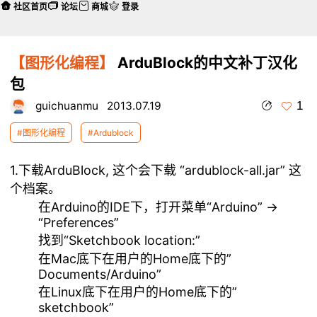
社区首页
论坛
商城
登录
【图形化编程】
ArduBlock的中文补丁汉化
包
1
guichuanmu
2013.07.19
#图形化编程
#Ardublock
1.下载ArduBlock, 这个会下载 “ardublock-all.jar” 这
个档案。
在Arduino的IDE下，打开菜单“Arduino” ->
“Preferences”
找到“Sketchbook location:”
在Mac底下在用户的Home底下的”
Documents/Arduino”
在Linux底下在用户的Home底下的”
sketchbook”