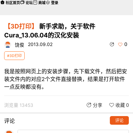
社区首页
论坛
商城
登录
【3D打印】
新手求助，关于软件
Cura_13.06.04的汉化安装
0
2013.09.02
饶俊
#3D打印
我是按照网页上的安装步骤，先下载文件，然后把安
装文件内的对应2个文件直接替换，结果是打开软件
一点反映都没有。
浏览量 13453
分享
收藏 0
评论
评论