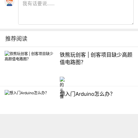
推荐阅读
铁熊玩创客 | 创客项目缺少高颜
值电路图？
想入门Arduino怎么办？
【掌控】mPython编程与教学