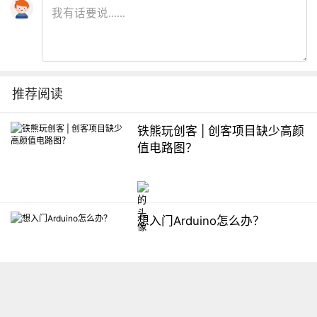
推荐阅读
铁熊玩创客 | 创客项目缺少高颜
值电路图？
想入门Arduino怎么办？
【掌控】mPython编程与教学