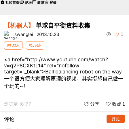
社区首页
论坛
商城
登录
【机器人】
单球自平衡资料收集
1
swanglei
2013.10.23
#机器人
#知识点
<a href="http://www.youtube.com/watch?
v=q2P8CXKtL14" rel="nofollow""
target="_blank">Ball balancing robot on the way
一个很方便大家理解原理的视频，其实挺想自己做一
个玩的~！
浏览量 16177
分享
收藏 1
评论
评论