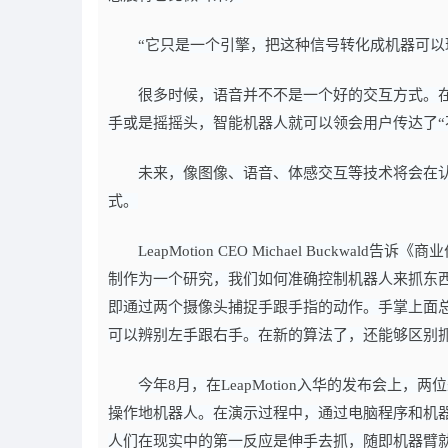
“它只是一个引擎，把这种信号转化成机器可以
很多时候，语音并不不是一个好的交互方式。
手或是摇摇头，智能机器人就可以领会用户传达了“
未来，像图像、语音、体感交互等技术将会在
式。
LeapMotion CEO Michael Buc
制作为一个研究，我们如何准确控制机器人来抓东西，
即通过两个摄像头捕捉手跟手指的动作。手掌上面总共
可以辨别左手跟右手。在新的算法了，还能够区别
今年8月，在LeapMotion入华的发布会上，两
操作地机器人。在演示过程中，通过电脑程序和机
人们在现实中的第一反应是伸手去抓，随即机器臂