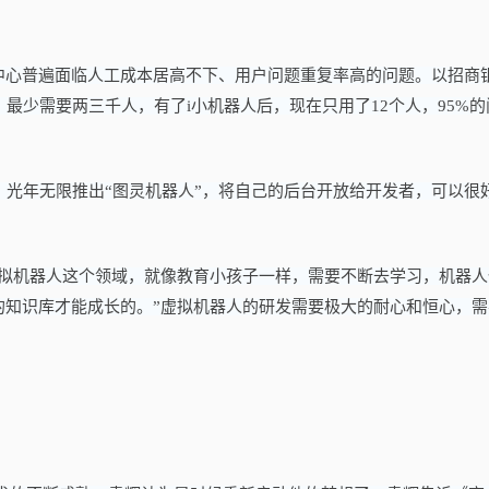
中心普遍面临人工成本居高不下、用户问题重复率高的问题。以招商
最少需要两三千人，有了i小机器人后，现在只用了12个人，95%的
，光年无限推出“图灵机器人”，将自己的后台开放给开发者，可以很
虚拟机器人这个领域，就像教育小孩子一样，需要不断去学习，机器人
的知识库才能成长的。”虚拟机器人的研发需要极大的耐心和恒心，需