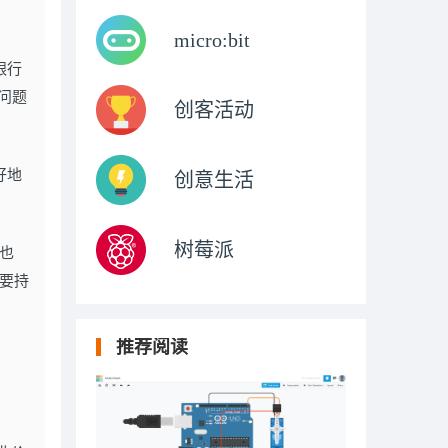
micro:bit
银行
问题
创客活动
好地
创意生活
树莓派
也
要持
推荐阅读