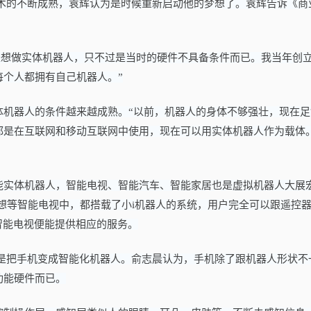
技术的不断成熟，袁辉认为是时候重新启动他的梦想了。袁辉告诉《商
是想做实体机器人，只不过是当时的硬件不具备条件而已。我当年创
个人都拥有自己机器人。”
体机器人的条件越来越成熟。“以前，机器人的身体不够强壮，现在足
都是在互联网和移动互联网中使用，现在可以用实体机器人作为载体。
能实体机器人，智能电视、智能汽车、智能家居也是虚拟机器人大展
想等智能电视中，都搭载了小i机器人的系统，用户完全可以跟遥控
智能电视便能提供相应的服务。
就是把手机变成智能化机器人。俞志晨认为，手机除了跟机器人形状不
功能硬件而已。