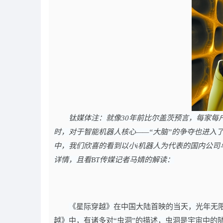
钛媒体注：就像30年前比尔盖茨预言，每家每
时，对于智能机器人核心——“大脑”的争夺也进入
中，我们欣喜的看到以小i机器人为代表的国内公
详情，且看BT传媒记者马婧的解读：
《星际穿越》在中国大陆首映的当天，光年无限
越》中，有诸多对“虫洞”的描述，虫洞是宇宙中的