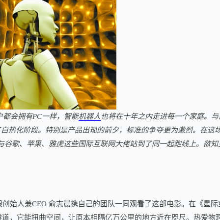
户都会拥有PC一样，智能
机器人
也将在十年之内走进每一个家庭。与
了白热化阶段。特别是产品出现的前夕，标准的争夺更为激烈。在这
司与谷歌、苹果、雅虎这些国际互联网大佬站到了同一起跑线上。欲知
创始人兼CEO 俞志晨携自己的团队一同观看了这部电影。在《星际
隧道，它能扭曲空间，让原本相隔亿万公里的地方近在咫尺。热爱物