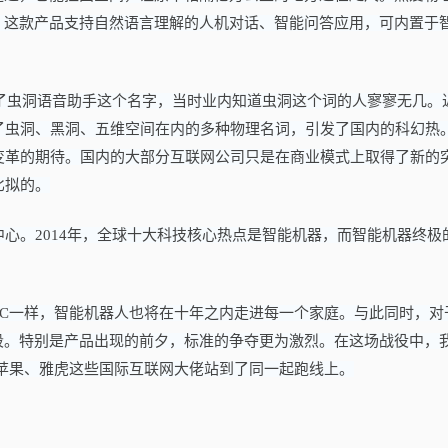
，这款产品支持自然语言理解的人机对话、智能问答应用，可内置于
取了虫洞语音助手这个名字，当时业内知道虫洞这个词的人寥寥无几。
了虫洞、黑洞、五维空间在内的多种物理名词，引发了国内的科幻热
变革的期待。国内的大部分互联网公司只是在商业模式上取得了新的
比拟的。
心。2014年，全球十大科技核心热点是智能机器，而智能机器终极
PC一样，智能机器人也将在十年之内走进每一个家庭。与此同时，对
段。特别是产品出现的前夕，标准的争夺更为激烈。在这场战役中，
苹果、雅虎这些国际互联网大佬站到了同一起跑线上。