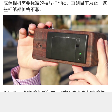
成像相机需要标准的相片打印纸，直到目前为止，这
些相纸都价格不菲。
PrintSnap相机的外形复古。跟数码相机相比它的体
积略大，形状像20世纪80年代的收音机闹钟。但它
的创新之处在打印纸，这款相机采用的是低成本收据