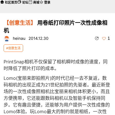
社区首页
论坛
商城
登录
【创意生活】
用卷纸打印照片一次性成像相
机
1
heinau
2014.12.30
#创意生活
PrintSnap相机不仅保留了相机瞬时成像的速度，同
时降低了照片打印的成本。
Lomo(宝丽来即拍照片)的时代已经一去不复返，数
码相机的出现正成为21世纪拍照的先驱者。最近新登
场的一次性成像照相机比宝丽来相机体积更小，而且
方便携带，它还能跟数码相机以及智能手机保持同
步。它有趣且便捷，还能够为用户提供一次性成像的
Lomo体验。玩Lomo最大的制约就是相纸，一次性