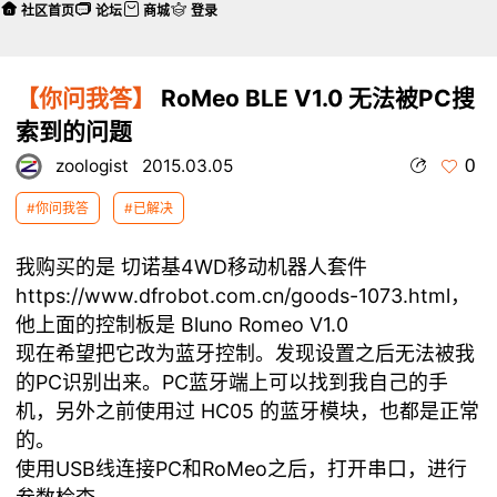
社区首页
论坛
商城
登录
【你问我答】
RoMeo BLE V1.0 无法被PC搜
索到的问题
0
zoologist
2015.03.05
#你问我答
#已解决
我购买的是 切诺基4WD移动机器人套件
https://www.dfrobot.com.cn/goods-1073.html
，
他上面的控制板是 Bluno Romeo V1.0
现在希望把它改为蓝牙控制。发现设置之后无法被我
的PC识别出来。PC蓝牙端上可以找到我自己的手
机，另外之前使用过 HC05 的蓝牙模块，也都是正常
的。
使用USB线连接PC和RoMeo之后，打开串口，进行