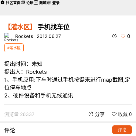
社区首页
论坛
商城
登录
【灌水区】
手机找车位
0
Rockets
2012.06.27
#灌水区
提出时间：未知
提出人：Rockets
1、手机应用:下车时通过手机按键来进行map截图,定
位停车地点
2、硬件设备和手机无线通讯
浏览量 26337
分享
收藏 0
评论
评论