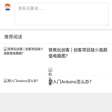
推荐阅读
铁熊玩创客 | 创客项目缺少高颜
值电路图？
想入门Arduino怎么办？