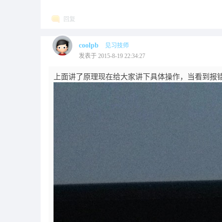
回复
coolpb
见习技师
发表于 2015-8-19 22:34:27
上面讲了原理现在给大家讲下具体操作，当看到报