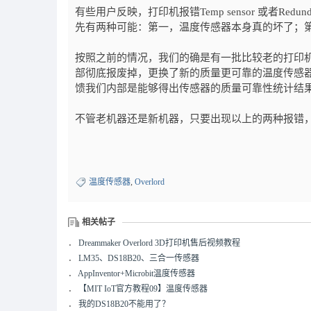
有些用户反映，打印机报错Temp sensor 或者Re
先有两种可能：第一，温度传感器本身真的坏了；
按照之前的情况，我们的确是有一批比较老的打印
部彻底报废掉，更换了新的质量更可靠的温度传感
馈我们内部是能够得出传感器的质量可靠性统计结
不管老机器还是新机器，只要出现以上的两种报错
温度传感器
,
Overlord
相关帖子
．
Dreammaker Overlord 3D打印机售后视频教程
．
LM35、DS18B20、三合一传感器
．
AppInventor+Microbit温度传感器
．
【MIT IoT官方教程09】温度传感器
．
我的DS18B20不能用了？