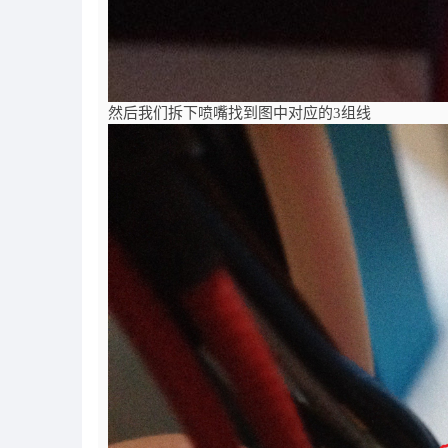
然后我们拆下喷嘴找到图中对应的3组线