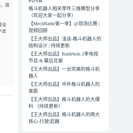
误，首
格斗机器人相关零件三维模型分享
（欢迎大家一起分享）
【MechBattle第一季】@现场比赛 |
经全
视频回顾
户反
【王大师出品】浅谈-格斗机器人的
结构设计 | 持续更新
【王大师出品】Battlebots 2季电视
节目 & 幕后花絮
【王大师出品】一台完美的格斗机
器人
【王大师出品】中外格斗机器人的
差距
【王大师出品】格斗机器人的大爆
料 （持续更新）
【王大师出品】格斗机器人的两大
核心-行驶|武器