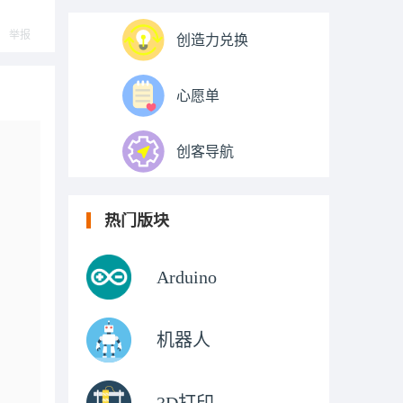
举报
创造力兑换
心愿单
创客导航
热门版块
Arduino
机器人