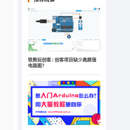
铁熊玩创客 | 创客项目缺少高颜值
电路图？