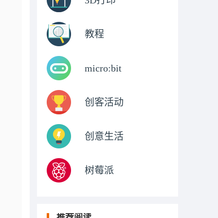
3D打印
教程
micro:bit
创客活动
创意生活
树莓派
推荐阅读