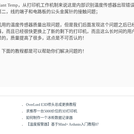
dundant Temp，从打印机工作机制来说这是内部识别温度传感器出现错
第二，线的端子和电路板的公头金属针的接触问题；
机用的温度传感器质量出现问题，但是我们后面发现这个问题之后已
器，而且已经很快更换上了新的剩下的打印机，而且这么长时间的用
果的，质量提高了很多，这点是不可否认的！
，下面的教程都是可以帮助你们解决问题的！
．
OverLord E3D喷头总成更换教程
．
求推荐一台5000价位的3D打印机
．
如何制作一个冰柜数据记录器
．
【温度报警器】基于Mind+ Ardunio入门教程07