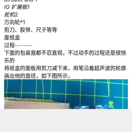
IO 扩展板
1
舵机
2
万向轮*1
剪刀、胶带、尺子等等
废纸盒
过程············
下面的包装我都不忍直视，不过动手的过程还是很快
乐的
将纸盒的面板用剪刀减下来，用笔沿着超声波的轮廓
画出他的直径，如下图所示，