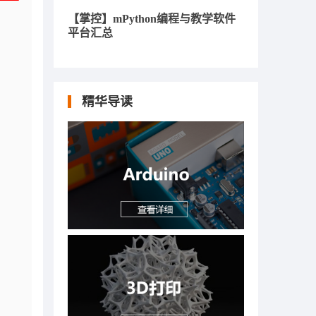
一
【掌控】mPython编程与教学软件
平台汇总
精华导读