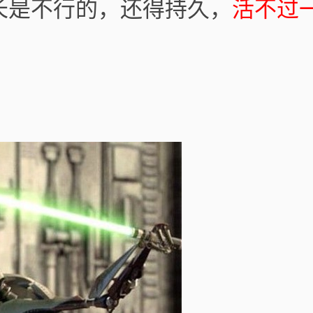
长是不行的，还得持久，
活不过