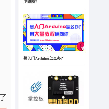
电路图？
想入门Arduino怎么办？
了