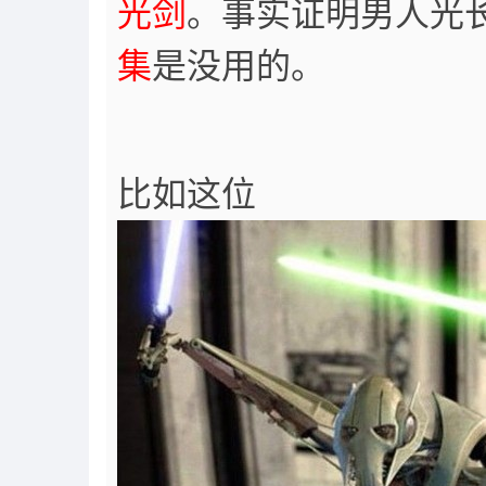
光剑
。事实证明男人光
集
是没用的。
比如这位