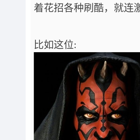
着花招各种刷酷，就连
比如这位: