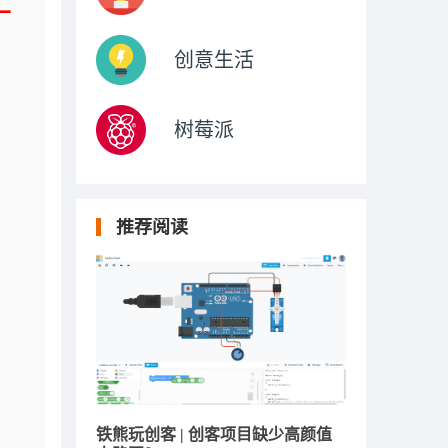
一
创意生活
树莓派
推荐阅读
铁熊玩创客 | 创客项目缺少高颜值