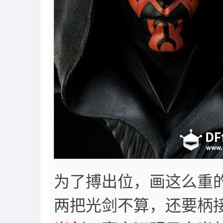
为了搏出位，画这么重
两把光剑不算，还要柄