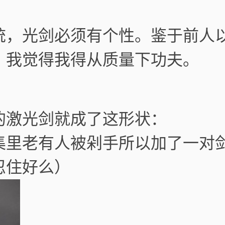
统，光剑必须有个性。鉴于前人
，我觉得我得从质量下功夫。
的激光剑就成了这形状：
集里老有人被剁手所以加了一对
忍住好么）