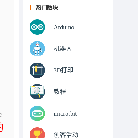
热门版块
Arduino
机器人
3D打印
教程
。
micro:bit
的
创客活动