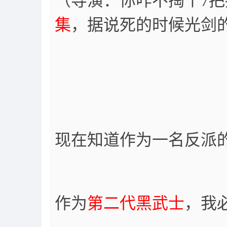
（导演：你咋不掏个7
集
，据说死的时候光剑
现在知道作为一名反派
作为
第二代黑武士
，我