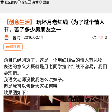
社区首页
论坛
商城
登录
【创意生活】
玩坏月老红线（为了过个情人
节，苦了多少男朋友之一
0
2016.02.14
苦海
#创意生活
题目已经剧透了，这是一个用红线做的情人节礼物。
表达的意义大概就是月老同学拉个红线不容易，我们
要珍惜。。。。
我语文老师没教我怎么哄妹子。
但是我可以告诉大家如何哄。
效果图如下：