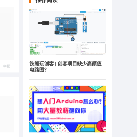
推荐阅读
铁熊玩创客 | 创客项目缺少高颜值
举报
电路图？