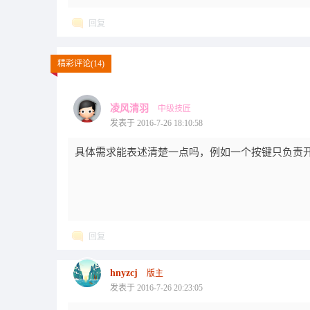
回复
精彩评论(14)
凌风清羽
中级技匠
发表于 2016-7-26 18:10:58
具体需求能表述清楚一点吗，例如一个按键只负责
回复
hnyzcj
版主
发表于 2016-7-26 20:23:05