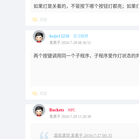
如果灯是关着的，不管按下哪个按钮灯都亮；如果
回复
hejie13250
见习技师
发表于 2016-7-28 08:36:51
两个按键调用同一个子程序，子程序里作灯状态的
回复
Rockets
NPC
发表于 2016-7-28 11:26:39
凌风清羽 发表于 2016-7-27 00:35