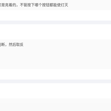
灯是亮着的，不管按下哪个按钮都能使灯灭
判断，然后取反