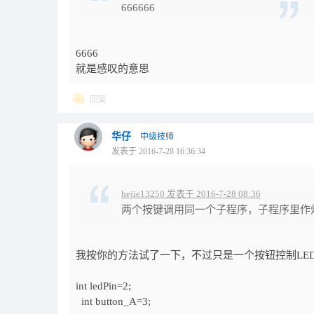
666666
6666
就是感叹的意思
回复
华仔
中级技师
发表于 2016-7-28 16:36:34
hejie13250 发表于 2016-7-28 08:36
两个按键调用同一个子程序，子程序里作
我按你的方法试了一下，不过只是一个按钮控制LE
int ledPin=2;
int button_A=3;