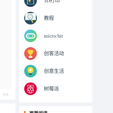
3D打印
教程
micro:bit
创客活动
创意生活
树莓派
举报