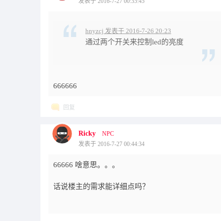
发表于 2016-7-27 00:35:45
hnyzcj 发表于 2016-7-26 20:23
通过两个开关来控制led的亮度
666666
回复
Ricky
NPC
发表于 2016-7-27 00:44:34
66666 啥意思。。。
话说楼主的需求能详细点吗？