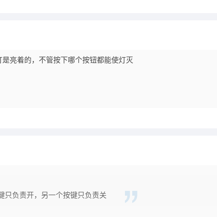
灯是亮着的，不管按下哪个按钮都能使灯灭
键只负责开，另一个按键只负责关