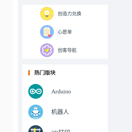
创造力兑换
心愿单
创客导航
热门版块
Arduino
机器人