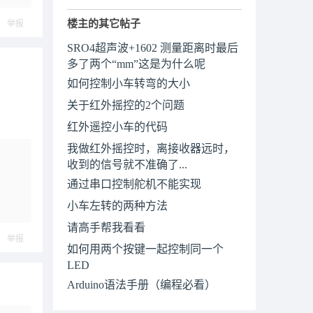
楼主的其它帖子
举报
SRO4超声波+1602 测量距离时最后
多了两个“mm”这是为什么呢
如何控制小车转弯的大小
关于红外摇控的2个问题
红外遥控小车的代码
我做红外摇控时，离接收器远时，
收到的信号就不准确了...
通过串口控制舵机不能实现
小车左转的两种方法
请高手帮我看看
举报
如何用两个按键一起控制同一个
LED
Arduino语法手册（编程必看）