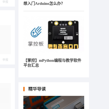
举报
想入门Arduino怎么办？
举报
【掌控】mPython编程与教学软件
平台汇总
精华导读