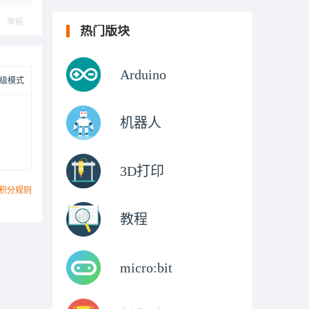
举报
热门版块
Arduino
级模式
机器人
3D打印
积分规则
教程
micro:bit