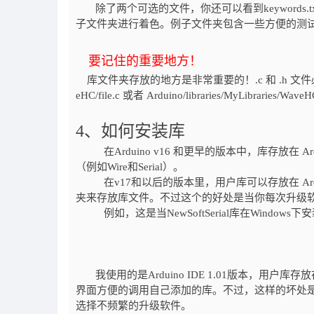
除了两个可选的文件，你还可以看到keywords.tx
子文件夹进行着色。例子文件夹包含一些方便的测试代码的，它
要记住的重要地方！
库文件夹存放的地方是非常重要的！.c 和 .h 文件必须在文
eHC/file.c 或者 Arduino/libraries/MyLibraries/WaveH
4、如何安装库
在Arduino v16 和更早的版本中，库存放在 ArduinoI
（例如Wire和Serial）。
在v17和以后的版本里，用户库可以存放在 ArduinoSk
夹来存放库文件。不过这个的好处是当你每次升级
例如，这是当NewSoftSerial库在Windo
我使用的是Arduino IDE 1.01版本，用户库存放在 A
界面方便的调用自己添加的库。不过，这样的坏处
选择不频繁的升级软件。