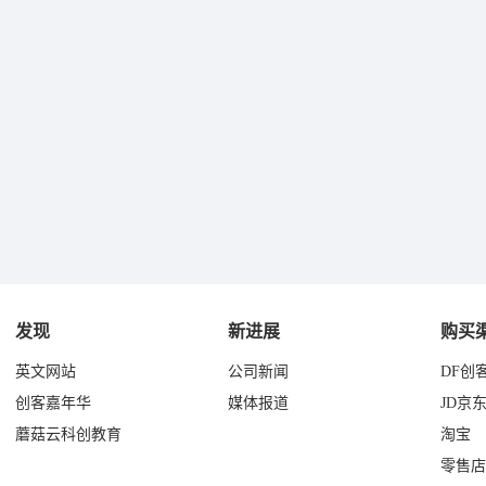
发现
新进展
购买
英文网站
公司新闻
DF创
创客嘉年华
媒体报道
JD京
蘑菇云科创教育
淘宝
零售店