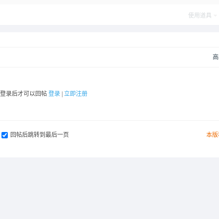
使用道具
高
要登录后才可以回帖
登录
|
立即注册
回帖后跳转到最后一页
本版