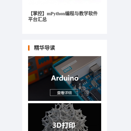
【掌控】mPython编程与教学软件
平台汇总
精华导读