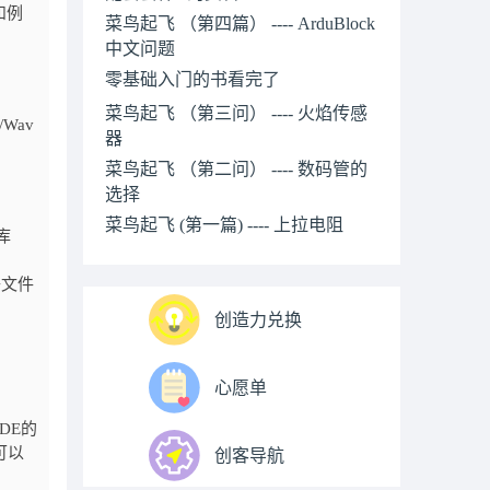
和例
菜鸟起飞 （第四篇） ---- ArduBlock
中文问题
零基础入门的书看完了
菜鸟起飞 （第三问） ---- 火焰传感
Wav
器
菜鸟起飞 （第二问） ---- 数码管的
选择
菜鸟起飞 (第一篇) ---- 上拉电阻
带库
子文件
创造力兑换
心愿单
IDE的
可以
创客导航