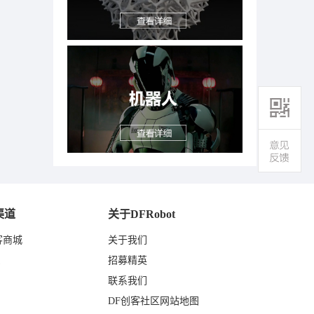
渠道
关于DFRobot
客商城
关于我们
东
招募精英
联系我们
DF创客社区网站地图