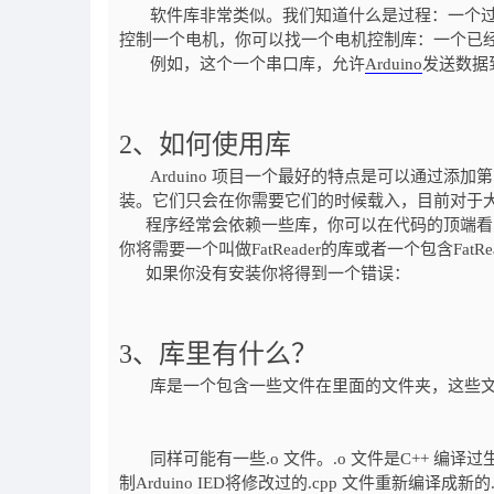
软件库非常类似。我们知道什么是过程：一个过
控制一个电机，你可以找一个电机控制库：一个已
例如，这个一个串口库，允许
Arduino
发送数据
2、如何使用库
Arduino 项目一个最好的特点是可以通过添
装。它们只会在你需要它们的时候载入，目前对于
程序经常会依赖一些库，你可以在代码的顶端看到它需要什
你将需要一个叫做FatReader的库或者一个包含FatRe
如果你没有安装你将得到一个错误：
3、库里有什么？
库是一个包含一些文件在里面的文件夹，这些文件以.cpp (C++ 
同样可能有一些.o 文件。.o 文件是C++ 编译
制Arduino IED将修改过的.cpp 文件重新编译成新的