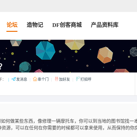
论坛
造物记
DF创客商城
产品资料库
库？
子：
|
发消息
|
串个门
|
加好友
|
打招呼
如何做某些东西，像修理一辆摩托车，你可以到当地的图书馆找一
种资源，可以在任何在你需要的时候都可以拿来使用，从而保持的你