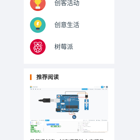
创客活动
创意生活
树莓派
推荐阅读