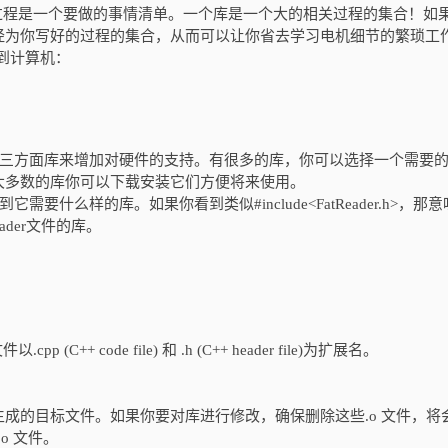
程是一个要做的事情清单。一个库是一个大的相关过程的集合！如
经为你写好的过程的集合，从而可以让你省去学习电机细节的繁琐工
到计算机：
加第三方面库来增加对硬件的支持。有很多的库，你可以选择一个需要
大多数的库你可以下载安装它们方便将来使用。
么样的库。如果你看到类似#include<FatReader.h>，那意
ader文件的库。
code file) 和 .h (C++ header file)为扩展名。
过生成的目标文件。如果你要对库进行修改，确保删除这些.o 文件，将
.o 文件。