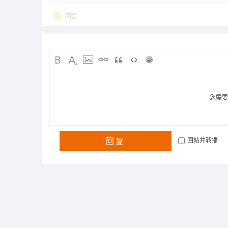
回复
您需
回复
回帖并转播