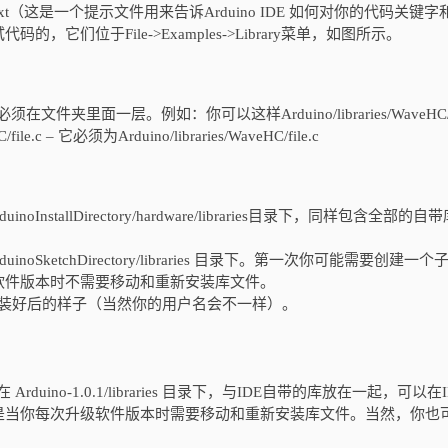
t（这是一个提示文件用来告诉Arduino IDE 如何对你的代码关键字
们位于File->Examples->Library菜单，如图所示。
件夹里面一层。例如：你可以这样Arduino/libraries/WaveHC/
C/file.c – 它必须为Arduino/libraries/WaveHC/file.c
nstallDirectory/hardware/libraries目录下，同样包含全部的自
etchDirectory/libraries 目录下。第一次你可能需要创建一个
软件版本时不需要移动和重新安装库文件。
ws下安装好后的样子（当然你的用户名会不一样）。
rduino-1.0.1/libraries 目录下，与IDE自带的库放在一起，可以在
是当你每次升级软件版本时需要移动和重新安装库文件。当然，你也