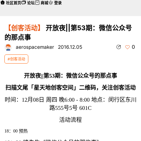
社区首页
论坛
商城
登录
【创客活动】
开放夜||第53期：微信公众号
的那点事
0
aerospacemaker
2016.12.05
#创客活动
开放夜||第53期：微信公众号的那点事
扫描文尾「星天地创客空间」二维码，关注创客活动
时间：12月08日 周四 晚6:00 - 8:00 地点：闵行区东川
路555号5号 601C
活动流程
18：00 预热