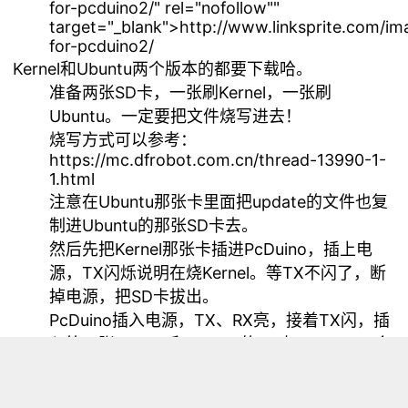
for-pcduino2/" rel="nofollow""
target="_blank">http://www.linksprite.com/im
for-pcduino2/
Kernel和Ubuntu两个版本的都要下载哈。
准备两张SD卡，一张刷Kernel，一张刷
Ubuntu。一定要把文件
烧写
进去！
烧写方式可以参考：
https://mc.dfrobot.com.cn/thread-13990-1-
1.html
注意在Ubuntu那张卡里面把update的文件也复
制进Ubuntu的那张SD卡去。
然后先把Kernel那张卡插进PcDuino，插上电
源，TX闪烁说明在烧Kernel。等TX不闪了，断
掉电源，把SD卡拔出。
PcDuino插入电源，TX、RX亮，接着TX闪，插
入第二张Ubuntu和update的SD卡，PcDuino会
自动识别update文件，然后至少要10分钟装完
机。