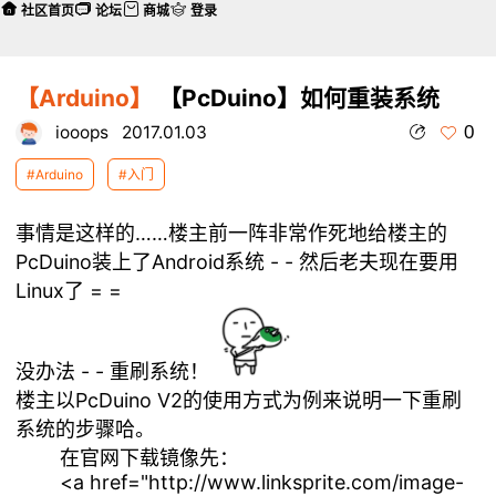
社区首页
论坛
商城
登录
【Arduino】
【PcDuino】如何重装系统
0
iooops
2017.01.03
#Arduino
#入门
事情是这样的……楼主前一阵非常作死地给楼主的
PcDuino装上了Android系统 - - 然后老夫现在要用
Linux了 = =
没办法 - -
重刷系统！
楼主以PcDuino V2的使用方式为例来说明一下重刷
系统的步骤哈。
在官网下载镜像先：
<a href="http://www.linksprite.com/image-