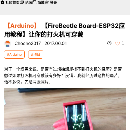
社区首页
论坛
商城
登录
【Arduino】
【FireBeetle Board-ESP32应
用教程】让你的打火机可穿戴
1
Chocho2017
2017.06.01
#Arduino
#项目
对于一个烟民来说，是否有过想抽烟却找不到打火机的经历？是否
想过如果打火机可穿戴该有多好？没错，我就经历过这样的痛苦。
话不多说，先晒两张照片：