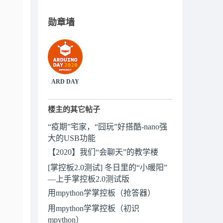
勋章墙
ARD DAY
楼主的其它帖子
“疫期”宅家，“囧玩”好搭酷-nano强
大的USB功能
【2020】我们“会聊天”的教学楼
[掌控板2.0测试] 冬日里的“小暖阳”
—上手掌控板2.0测试版
用mpython学掌控板（抢答器）
用mpython学掌控板（初识
mpython）