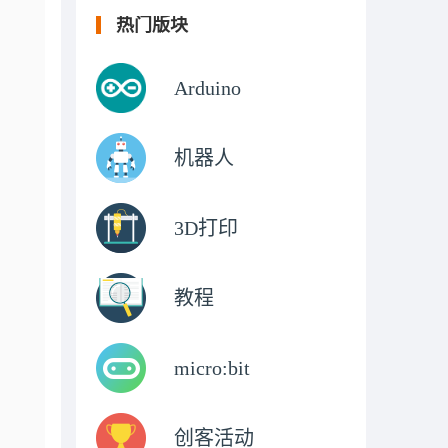
热门版块
Arduino
机器人
3D打印
教程
micro:bit
创客活动