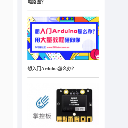
电路图？
想入门Arduino怎么办？