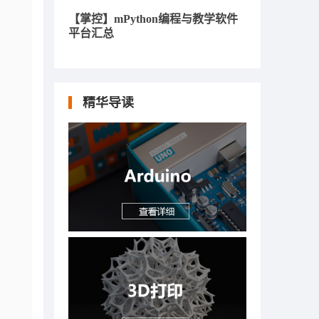
【掌控】mPython编程与教学软件
平台汇总
精华导读