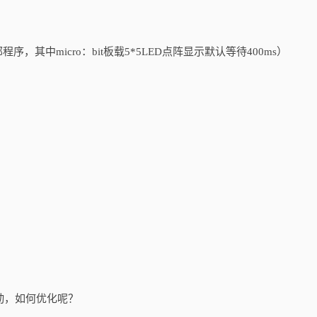
其中micro：bit板载5*5LED点阵显示默认等待400ms）
动，如何优化呢？