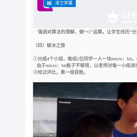
强调对算法的理解，做“+1”运算。让学生经历“
（四）破冰之旅
①分成4个小组，每组2位同学一人一块micro：b
由于micro：bit板子不够用，以老师对每一小组
②经过评比，第一组获胜。