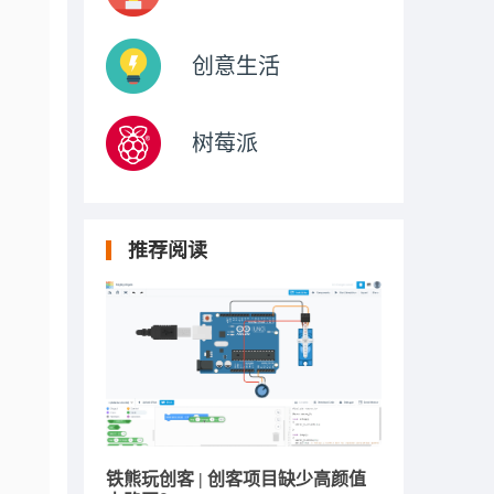
创意生活
树莓派
推荐阅读
铁熊玩创客 | 创客项目缺少高颜值