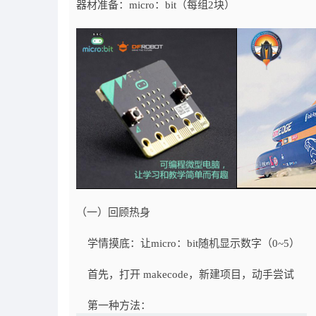
器材准备：micro：bit（每组2块）
（一）回顾热身
学情摸底：让micro：bit随机显示数字（0~5）
首先，打开 makecode，新建项目，动手尝试
第一种方法：