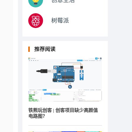
创意生活
树莓派
推荐阅读
铁熊玩创客 | 创客项目缺少高颜值
电路图？