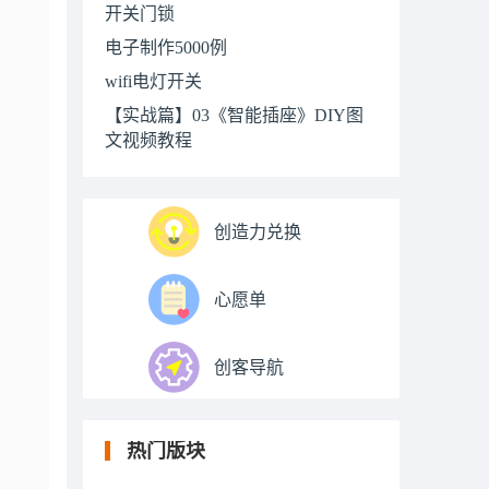
开关门锁
电子制作5000例
wifi电灯开关
【实战篇】03《智能插座》DIY图
文视频教程
创造力兑换
心愿单
创客导航
热门版块