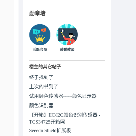
勋章墙
活跃会员
荣誉教师
楼主的其它帖子
终于找到了
上次的书到了
试用颜色传感器------颜色显示器
颜色识别器
【开箱】IIC/I2C颜色识别传感器 -
TCS34725开箱照
Seeedn Shield扩展板