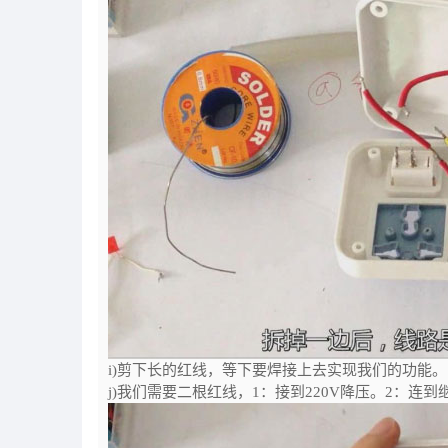
i)剪下长的红线，等下要焊接上去实现我们的功能。
j)我们需要二根红线，1：接到220V降压。2：连到