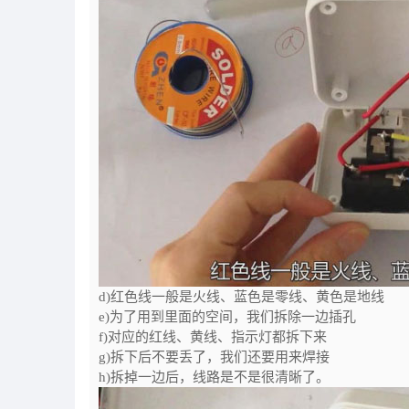
d)红色线一般是火线、蓝色是零线、黄色是地线
e)为了用到里面的空间，我们拆除一边插孔
f)对应的红线、黄线、指示灯都拆下来
g)拆下后不要丢了，我们还要用来焊接
h)拆掉一边后，线路是不是很清晰了。