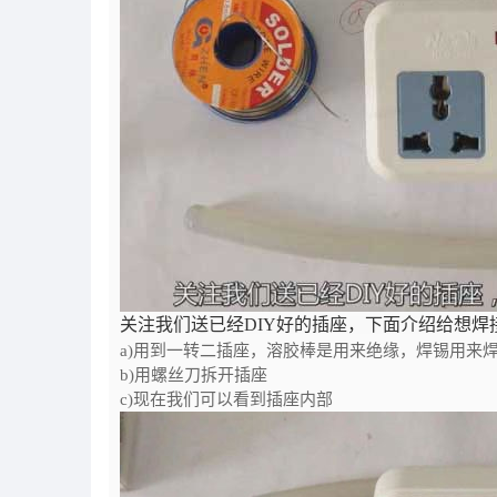
关注我们送已经DIY好的插座，下面介绍给想焊
a)用到一转二插座，溶胶棒是用来绝缘，焊锡用来
b)用螺丝刀拆开插座
c)现在我们可以看到插座内部