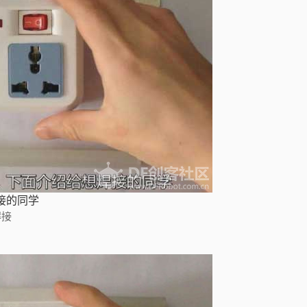
接的同学
焊接