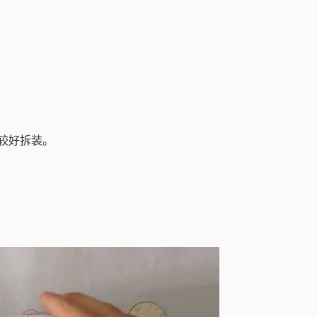
较好拆装。