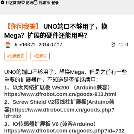
社区首页
论坛
商城
登录
【你问我答】
UNO端口不够用了，换
Mega？扩展的硬件还能用吗？
0
lilin16821
2014.07.07
#你问我答
#已解决
UNO的端口不够用了，想换Mega，但是之前有一些
重要的扩展器件，不知道是否能继续用：
1、以太网络扩展板-W5200 （Arduino兼容）
https://www.dfrobot.com.cn/goods-813.html
2、Screw Shield V2接线柱扩展板(Arduino兼
容)
https://www.dfrobot.com.cn/goods.php?
id=202
3、IO传感器扩展板 V6 (兼容Arduino）
https://www.dfrobot.com.cn/goods.php?id=732