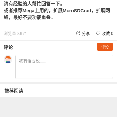
请有经验的人帮忙回答一下。
或者推荐Mega上用的，扩展McroSDCrad，扩展网
络，最好不要功能重叠。
浏览量 8971
分享
收藏 0
评论
评论
推荐阅读
铁熊玩创客 | 创客项目缺少高颜
值电路图？