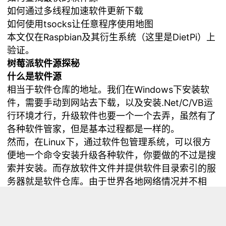
如何通过多线程加速软件更新下载
如何使用tsocks让任意程序使用地图
本文仅在Raspbian及其衍生系统（这里是DietPi）上
验证。
树莓派软件源探秘
什么是软件源
相当于软件仓库的地址。我们在Windows下安装软
件，需要手动到网站去下载，以及安装.Net/C/VB运
行环境才行，升级软件也要一个一个去弄，虽然有了
各种软件管家，但是基本过程都是一样的。
然而，在Linux下，通过软件包管理系统，可以很方
便地一个命令安装升级各种软件，你要做的不过是搜
索并安装。而存放软件文件并提供软件目录索引的服
务器就是软件仓库。由于世界各地网络情况并不相
同，所以有大量软件仓库镜像，方便大家可以方便地
选择最近的服务器下载以加快速度，而Debian系的操
作系统会把软件仓库的访问地址存