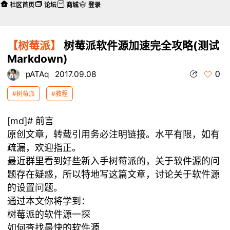
社区首页
论坛
商城
登录
【树莓派】
树莓派软件源加速完全攻略(测试
Markdown)
0
pATAq
2017.09.08
#树莓派
#教程
[md]# 前言
原创文章，转载引用务必注明链接。水平有限，如有
疏漏，欢迎指正。
最近群里看到好些新入手树莓派的，关于软件源的问
题存在疑惑，所以特地写这篇文章，讨论关于软件源
的设置问题。
通过本文你将学到：
树莓派的软件源一探
如何查找最快的软件源