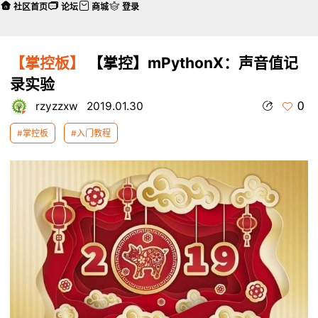
社区首页
论坛
商城
登录
【掌控板】
【掌控】mPythonX：声音值记
录实验
0
rzyzzxw
2019.01.30
#掌控板
#入门教程