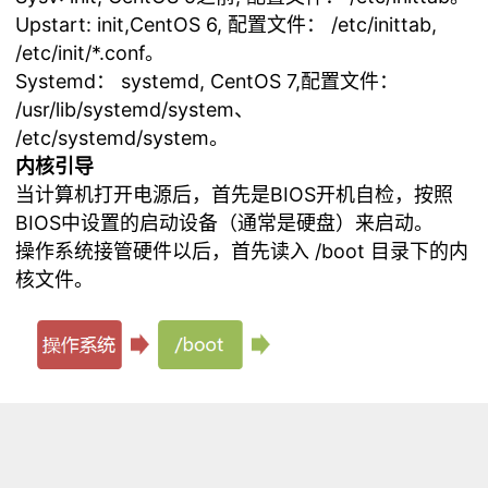
Upstart: init,CentOS 6, 配置文件： /etc/inittab,
/etc/init/*.conf。
Systemd： systemd, CentOS 7,配置文件：
/usr/lib/systemd/system、
/etc/systemd/system。
内核引导
当计算机打开电源后，首先是BIOS开机自检，按照
BIOS中设置的启动设备（通常是硬盘）来启动。
操作系统接管硬件以后，首先读入 /boot 目录下的内
核文件。
运行init
init 进程是系统所有进程的起点，你可以把它比拟成
系统所有进程的老祖宗，没有这个进程，系统中任何