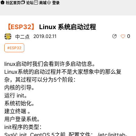
社区首页
论坛
商城
登录
【ESP32】
Linux 系统启动过程
0
2019.02.11
中二点
#ESP32
linux启动时我们会看到许多启动信息。
Linux系统的启动过程并不是大家想象中的那么复
杂，其过程可以分为5个阶段：
内核的引导。
运行 init。
系统初始化。
建立终端 。
用户登录系统。
init程序的类型：
SysV: init, CentOS 5之前, 配置文件： /etc/inittab。