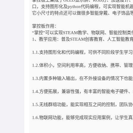
掌控板上集成了OLED显示屏、RGB灯、加速度
口，支持图形化及python代码编程，可实现智
它小尺寸的特点还可以做很多智能穿戴、电子饰品等
掌控板作用：
“掌控”可以实现STEAM教学、物联网、智能控制
1、教学应用：普及STEAM创客教育、人工智能教
1.1.支持图形化和代码编程，可供不同阶段学生学
1.2.体积小，空间利用率高，方便收纳、携带、管
1.3.内置多种输入输出，在不外接设备的情况下也
1.4.方便拓展，兼容性强，有丰富的智能电子硬件
1.5.无线群组功能，能实现相互之间的控制，团队
1.6.物联网功能，能够完成现实应用案例，让学生