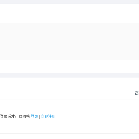
高
要登录后才可以回帖
登录
|
立即注册