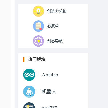
创造力兑换
心愿单
创客导航
热门版块
Arduino
机器人