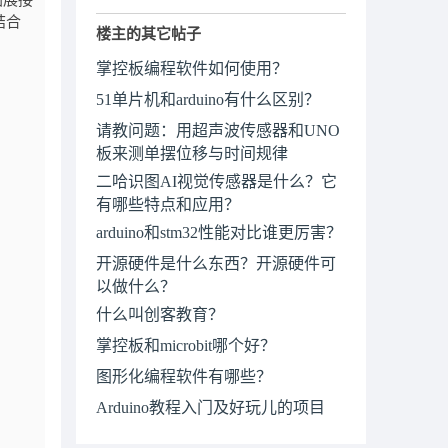
拓展接
结合
楼主的其它帖子
掌控板编程软件如何使用？
51单片机和arduino有什么区别？
请教问题：用超声波传感器和UNO
板来测单摆位移与时间规律
二哈识图AI视觉传感器是什么？它
有哪些特点和应用？
arduino和stm32性能对比谁更厉害？
开源硬件是什么东西？开源硬件可
以做什么？
什么叫创客教育？
掌控板和microbit哪个好？
图形化编程软件有哪些？
Arduino教程入门及好玩儿的项目