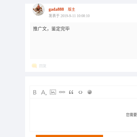
gada888
版主
发表于 2019-9-11 10:08:10
推广文，鉴定完毕
回复
您需