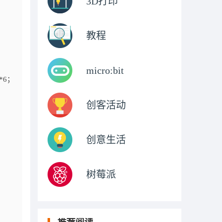
3D打印
教程
micro:bit
*6；
创客活动
创意生活
树莓派