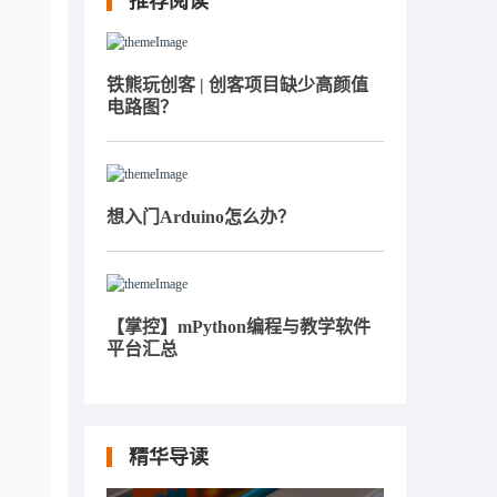
推荐阅读
铁熊玩创客 | 创客项目缺少高颜值
电路图？
想入门Arduino怎么办？
【掌控】mPython编程与教学软件
平台汇总
精华导读