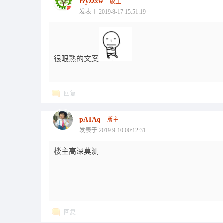
rzyzzxw
版主
发表于 2019-8-17 15:51:19
很眼熟的文案
回复
pATAq
版主
发表于 2019-9-10 00:12:31
楼主高深莫测
回复