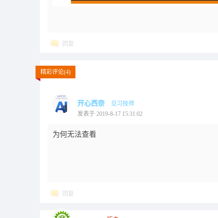
回复
精彩评论(4)
开心西奈
见习技师
发表于 2019-8-17 15:31:02
为何无法查看
回复