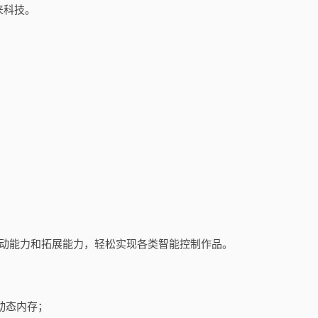
来科技。
驱动能力和拓展能力，轻松实现各类智能控制作品。
sh动态内存；