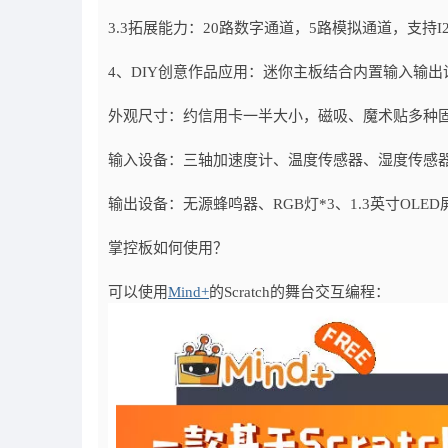
3.3拓展能力：20路数字通道，5路模拟通道，支持I2
4、DIY创意作品应用：迷你主板结合内置输入输出
外观尺寸：约信用卡一半大小，磁吸、魔术贴多种
输入设备：三轴加速度计、温度传感器、湿度传感器、
输出设备：无源蜂鸣器、RGB灯*3、1.3英寸OL
掌控板如何使用？
可以使用
Mind+
的Scratch的舞台交互编程：