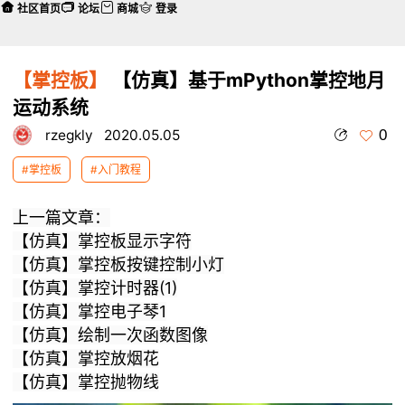
社区首页
论坛
商城
登录
【掌控板】
【仿真】基于mPython掌控地月
运动系统
0
rzegkly
2020.05.05
#掌控板
#入门教程
上一篇文章：
【仿真】
掌控板显示字符
【仿真】
掌控板按键控制小灯
【仿真】
掌控计时器(1)
【仿真】
掌控电子琴1
【仿真】
绘制一次函数图像
【仿真】
掌控放烟花
【仿真】
掌控抛物线