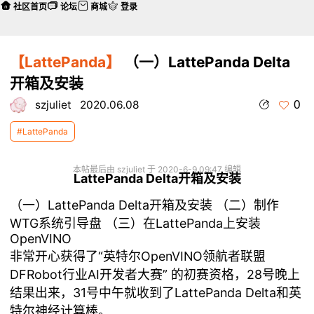
社区首页
论坛
商城
登录
【LattePanda】
（一）LattePanda Delta
开箱及安装
0
szjuliet
2020.06.08
#LattePanda
本帖最后由 szjuliet 于 2020-6-9 09:47 编辑
LattePanda Delta开箱及安装
（一）LattePanda Delta开箱及安装
（二）制作
WTG系统引导盘
（三）在LattePanda上安装
OpenVINO
非常开心获得了“英特尔OpenVINO领航者联盟
DFRobot行业AI开发者大赛” 的初赛资格，28号晚上
结果出来，31号中午就收到了LattePanda Delta和英
特尔神经计算棒。