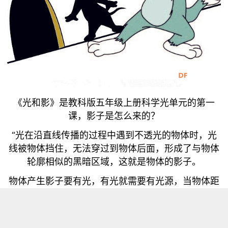
《光和影》是教科版五年级上册科学光单元的第一
课，影子是怎么来的？
“光在沿直线传播的过程中遇到不透光的物体时，光
线被物体挡住，无法穿过到物体后面，形成了与物体
轮廓相似的黑暗区域，这就是物体的影子。
物体产生影子要有光，有光就需要有光源，当物体距
离光源越近，影子越大，反之越小。”
今天，我们通过基于Labplus3平台探究一下光和影的
秘密。