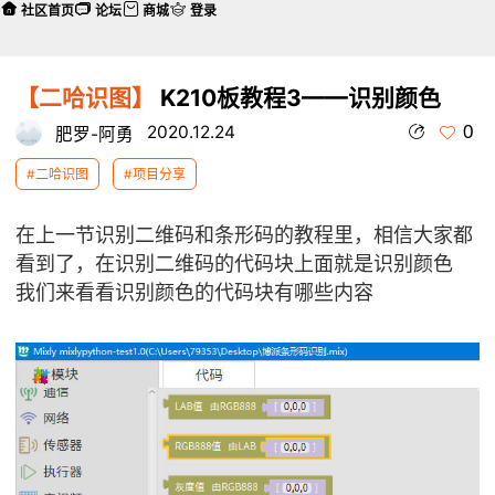
社区首页
论坛
商城
登录
【二哈识图】
K210板教程3——识别颜色
0
2020.12.24
肥罗-阿勇
#二哈识图
#项目分享
在上一节识别二维码和条形码的教程里，相信大家都
本帖最后由 肥罗-阿勇 于 2023-3-18 12:23 编辑
看到了，在识别二维码的代码块上面就是识别颜色
我们来看看识别颜色的代码块有哪些内容