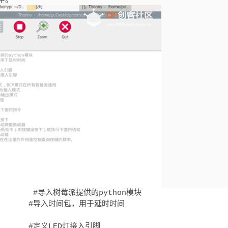
           #导入树莓派提供的python模块

           #导入时间包，用于延时时间

         #定义LED灯接入引脚
