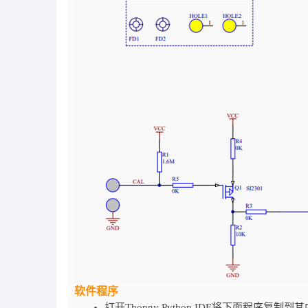
软件程序
打开Thonny Python IDE将下面程序复制到