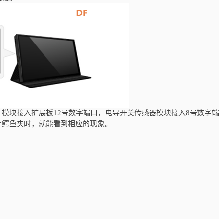
灯模块接入扩展板12号数字端口，电导开关传感器模块接入8号数字
个鳄鱼夹时，就能看到相应的现象。