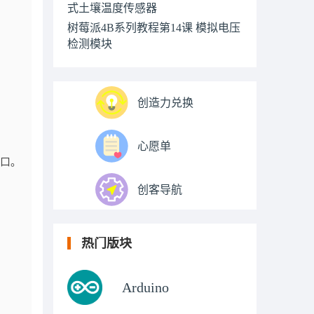
式土壤温度传感器
树莓派4B系列教程第14课 模拟电压
检测模块
创造力兑换
心愿单
端口。
创客导航
热门版块
Arduino