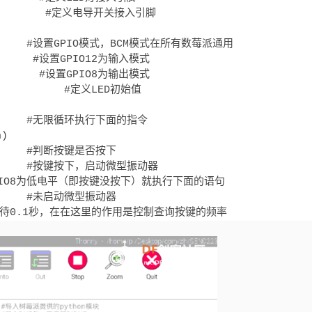
           #定义电导开关接入引脚

         #设置GPIO模式，BCM模式在所有数莓派通用

N)      #设置GPIO12为输入模式

         #设置GPIO8为输出模式

            #定义LED初始值

         #无限循环执行下面的指令

)

        #判断按键是否按下

         #按键按下，启动微型振动器

 #如果GPIO8为低电平（即按键没按下）就执行下面的语句

        #未启动微型振动器

     #等待0.1秒，在在这里的作用是控制查询按键的频率