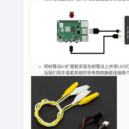
将树莓派IO扩展板安装在树莓派上并将LED
当我们用手或者其他的导电物体触碰连接两