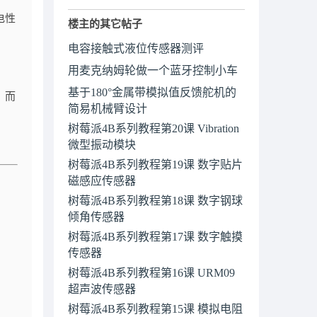
电性
楼主的其它帖子
电容接触式液位传感器测评
用麦克纳姆轮做一个蓝牙控制小车
基于180°金属带模拟值反馈舵机的
，而
简易机械臂设计
树莓派4B系列教程第20课 Vibration
微型振动模块
树莓派4B系列教程第19课 数字贴片
磁感应传感器
树莓派4B系列教程第18课 数字钢球
倾角传感器
树莓派4B系列教程第17课 数字触摸
传感器
树莓派4B系列教程第16课 URM09
超声波传感器
树莓派4B系列教程第15课 模拟电阻