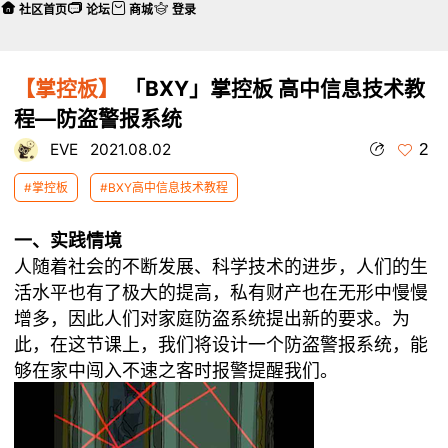
社区首页
论坛
商城
登录
【掌控板】
「BXY」掌控板 高中信息技术教
程—防盗警报系统
2
EVE
2021.08.02
#掌控板
#BXY高中信息技术教程
一、实践情境
人随着社会的不断发展、科学技术的进步，人们的生
活水平也有了极大的提高，私有财产也在无形中慢慢
增多，因此人们对家庭防盗系统提出新的要求。为
此，在这节课上，我们将设计一个防盗警报系统，能
够在家中闯入不速之客时报警提醒我们。