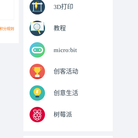
3D打印
教程
积分规则
micro:bit
创客活动
创意生活
树莓派