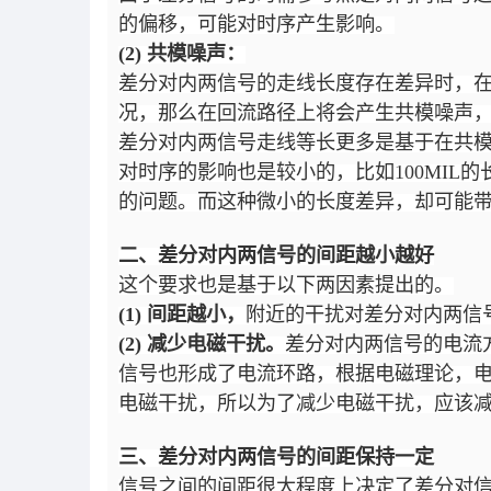
的偏移，可能对时序产生影响。
(2) 共模噪声：
差分对内两信号的走线长度存在差异时，
况，那么在回流路径上将会产生共模噪声，
差分对内两信号走线等长更多是基于在共
对时序的影响也是较小的，比如100MIL
的问题。而这种微小的长度差异，却可能带
二、差分对内两信号的间距越小越好
这个要求也是基于以下两因素提出的。
(1) 间距越小，
附近的干扰对差分对内两信
(2) 减少电磁干扰。
差分对内两信号的电流
信号也形成了电流环路，根据电磁理论，
电磁干扰，所以为了减少电磁干扰，应该
三、差分对内两信号的间距保持一定
信号之间的间距很大程度上决定了差分对