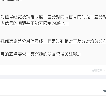
分对信号线宽及铜箔厚度，差分对内两信号的间距，差分
对内信号的间距并不能无限制的减小。
过孔都远离差分对信号线，但是过孔相对于差分对均匀分
注意的五点要求，感兴趣的朋友记得关注哦。
使用道具
高