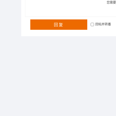
您需
回复
回帖并转播