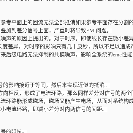
在参考平面上的回流无法全部抵消如果参考平面存在分割
叠加到差分信号上面，严重时将导致EMI问题。
模噪声的原因上提出的。对于时序。即使线长存在微小差
的长度差异，对时序的影响只有几十皮秒，所以不足以造成
来后级电路无法抑制的共模噪声，影响全系统的emc性能
号的影响接近于等同，然后来实现近似的抵消。
方向相反，形成了电流环路，那么同样差分对信号的两个
电流环路能形成磁场，磁场又能产生电场，从而对系统构
减小电流环路，即减小差分对内两信号的间距。
信号的阻抗。