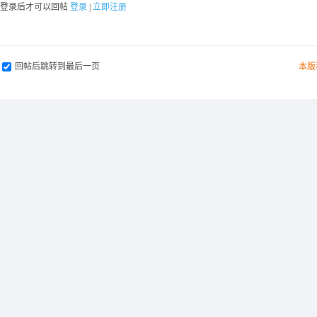
要登录后才可以回帖
登录
|
立即注册
回帖后跳转到最后一页
本版