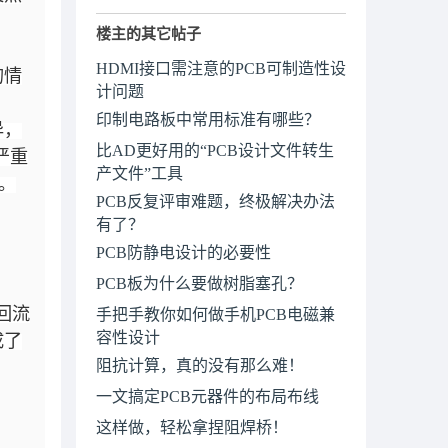
楼主的其它帖子
HDMI接口需注意的PCB可制造性设
的情
计问题
印制电路板中常用标准有哪些？
异，
比AD更好用的“PCB设计文件转生
严重
产文件”工具
。
PCB反复评审难题，终极解决办法
有了？
PCB防静电设计的必要性
PCB板为什么要做树脂塞孔？
回流
手把手教你如何做手机PCB电磁兼
容性设计
成了
​阻抗计算，真的没有那么难！
一文搞定PCB元器件的布局布线
这样做，轻松拿捏阻焊桥！