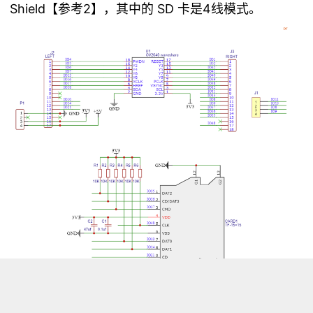
Shield【参考2】
SD
4
，其中的
卡是
线模式。