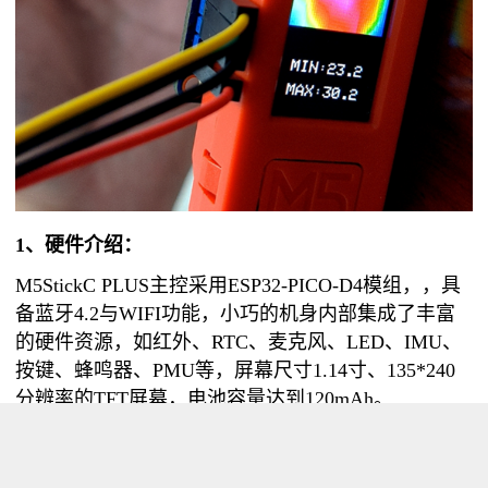
1、硬件介绍：
M5StickC PLUS主控采用ESP32-PICO-D4模组，，具
备蓝牙4.2与WIFI功能，小巧的机身内部集成了丰富
的硬件资源，如红外、RTC、麦克风、LED、IMU、
按键、蜂鸣器、PMU等，屏幕尺寸1.14寸、135*240
分辨率的TFT屏幕，电池容量达到120mAh。
AMG8833这款传感器是 8x8 红外热传感器阵列。 它
将通过 I2C 返回一组 64 个单独的红外温度读数。测