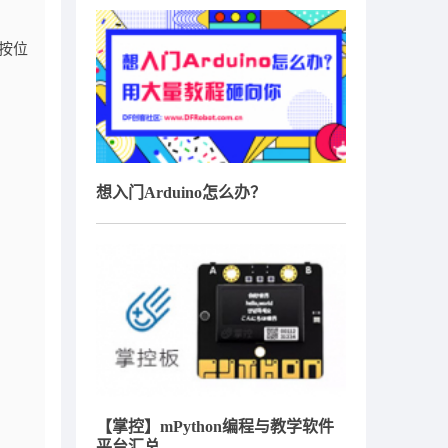
和按位
想入门Arduino怎么办？
【掌控】mPython编程与教学软件
平台汇总