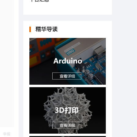
精华导读
举报