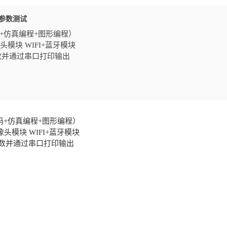
M 参数测试
码+仿真编程+图形编程）
头模块 WIFI+蓝牙模块
参数并通过串口打印输出