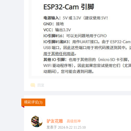
回复
精彩评论(3)
驴友花雕
高级技神
发表于 2024-9-22 11:25:10