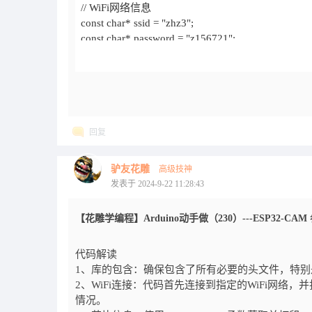
回复
驴友花雕
高级技神
发表于 2024-9-22 11:28:43
【花雕学编程】Arduino动手做（230）---ESP32-CA
代码解读
1、库的包含：确保包含了所有必要的头文件，特别是<esp_ch
2、WiFi连接：代码首先连接到指定的WiFi网络，并
情况。