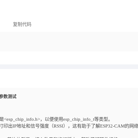
复制代码
M 参数测试
ip_info.h>，以便使用esp_chip_info_t等类型。
打印出IP地址和信号强度（RSSI），这有助于了解ESP32-CAM的网