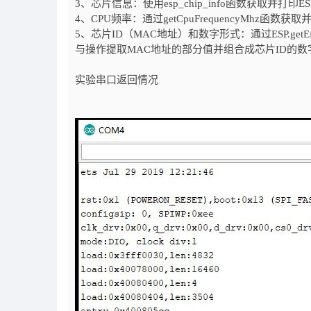
3、芯片信息：使用esp_chip_info函数获取并
4、CPU频率：通过getCpuFrequencyMhz
5、芯片ID（MAC地址）和数字形式：通过ESP.ge
与操作提取MAC地址的部分值并组合成芯片ID的数
实验串口返回情况