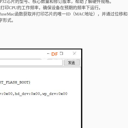
打印ESP32芯片的型号、核心数量和修订版本，帮助了解硬件规格。
函数获取并打印CPU的工作频率，确保设备在预期的频率下运行。
tEfuseMac函数获取并打印芯片的唯一ID（MAC地址），并通过位移
字形式。