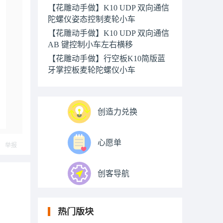
【花雕动手做】K10 UDP 双向通信
陀螺仪姿态控制麦轮小车
【花雕动手做】K10 UDP 双向通信
AB 键控制小车左右横移
【花雕动手做】行空板K10简版蓝
牙掌控板麦轮陀螺仪小车
创造力兑换
心愿单
举报
创客导航
热门版块