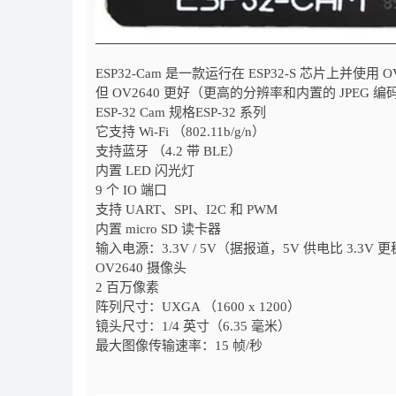
ESP32-Cam 是一款运行在 ESP32-S 芯片上并使用
但 OV2640 更好（更高的分辨率和内置的 JPEG 编
ESP-32 Cam 规格ESP-32 系列
它支持 Wi-Fi （802.11b/g/n）
支持蓝牙 （4.2 带 BLE）
内置 LED 闪光灯
9 个 IO 端口
支持 UART、SPI、I2C 和 PWM
内置 micro SD 读卡器
输入电源：3.3V / 5V（据报道，5V 供电比 3.3V 
OV2640 摄像头
2 百万像素
阵列尺寸：UXGA （1600 x 1200）
镜头尺寸：1/4 英寸（6.35 毫米）
最大图像传输速率：15 帧/秒