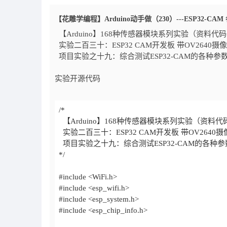
【花雕学编程】Arduino动手做（230）---ESP32-CA
【Arduino】168种传感器模块系列实验（资料代
实验二百三十：ESP32 CAM开发板 带OV2640摄像
项目实验之十九：综合测试ESP32-CAM的各种
实验开源代码