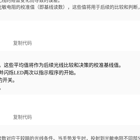
光线的短暂变化而导致的误差。
光敏电阻的校准值（即基线读数），这些值将用于后续的比较和判断
复制代码
。这些平均值将作为后续光线比较和决策的校准基线值。
并闪烁LED两次以指示程序的开始。
的开关。
。
复制代码
读数对应于较暗的光线条件。当手势发生时，投射到光敏电阻不同部