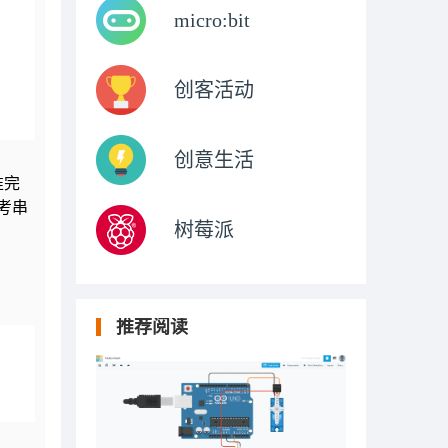
micro:bit
创客活动
创意生活
准完
考串
树莓派
推荐阅读