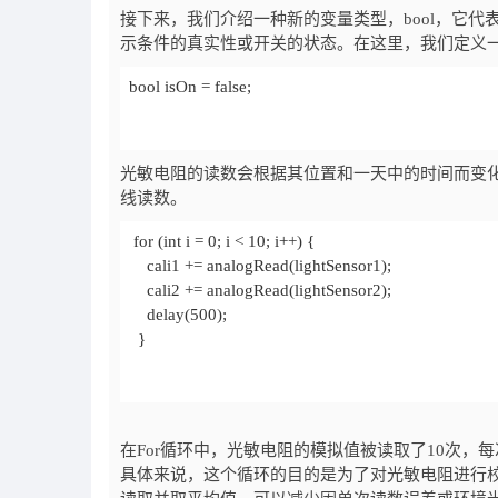
接下来，我们介绍一种新的变量类型，bool，它代表
示条件的真实性或开关的状态。在这里，我们定义一个
bool isOn = false;
光敏电阻的读数会根据其位置和一天中的时间而变
线读数。
  }
在For循环中，光敏电阻的模拟值被读取了10次，每次读
具体来说，这个循环的目的是为了对光敏电阻进行