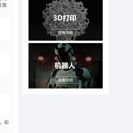
让我
真。如