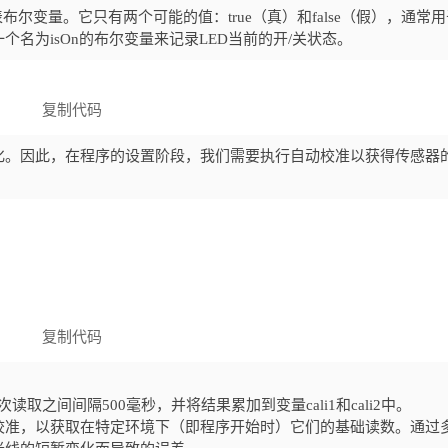
布尔变量。它只有两个可能的值：true（真）和false（假），通常
名为isOn的布尔变量来记录LED当前的开/关状态。
复制代码
化。因此，在程序的设置阶段，我们需要执行自动校准以获得传感器
复制代码
取之间间隔500毫秒，并将结果累加到变量cali1和cali2中。
校准，以获取在特定环境下（即程序开始时）它们的基础读数。通过