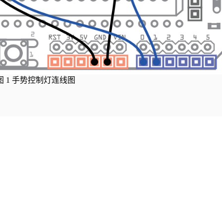
图
1
手势控制灯连线图