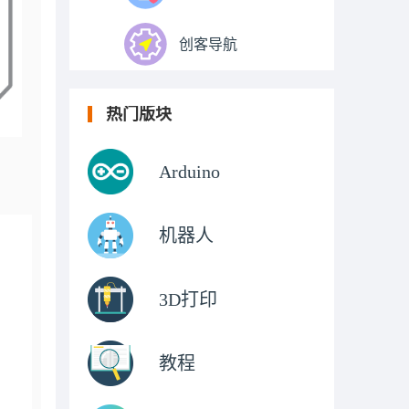
创客导航
热门版块
Arduino
机器人
3D打印
教程