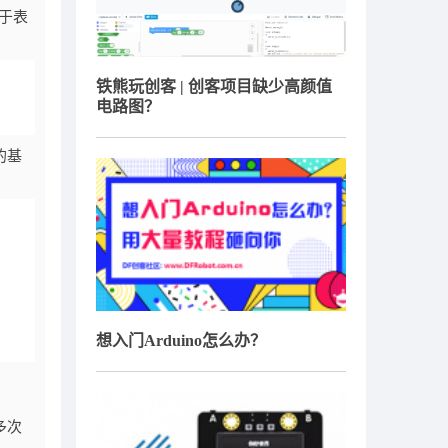
用于表
铁熊玩创客 | 创客项目缺少高颜值
电路图？
的基
想入门Arduino怎么办？
多次