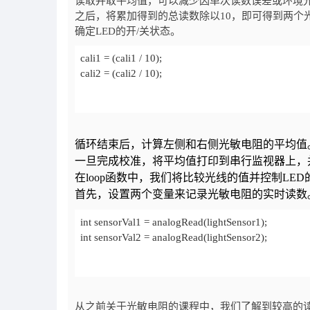
读取并取平均值，可以减少因单次读数误差或环境
之后，将累加得到的总读数除以10，即可得到两个
确定LED的开/关状态。
cali2 = (cali2 / 10);
循环结束后，计算左侧和右侧光敏电阻的平均值
一旦完成校准，将平均值打印到串行监视器上，
在loop函数中，我们将比较光线的值并控制LED
首先，设置两个变量来记录光敏电阻的实时读数
}
int sensorVal2 = analogRead(lightSensor2);
从之前关于光敏电阻的课程中，我们了解到较高的