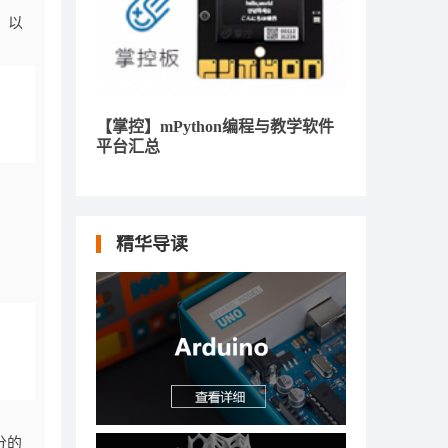
，以
【掌控】mPython编程与教学软件
平台汇总
精华导读
分的