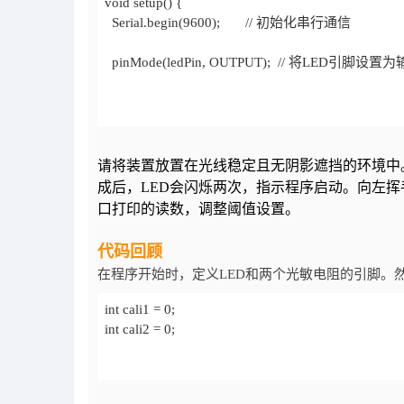
请将装置放置在光线稳定且无阴影遮挡的环境中
成后，LED会闪烁两次，指示程序启动。向左
口打印的读数，调整阈值设置。
代码回顾
在程序开始时，定义LED和两个光敏电阻的引脚。然
int cali2 = 0;