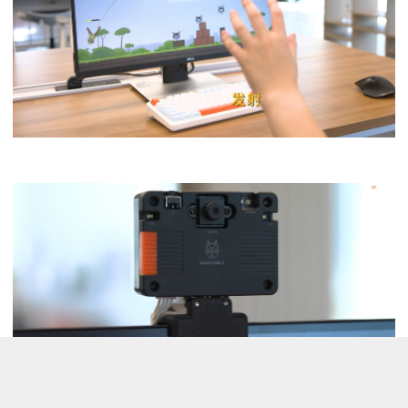
来自项目：
二哈识图2 手势识别
案例：愤怒的小鸟