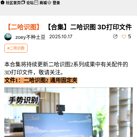
社区首页
论坛
商城
登录
【二哈识图】
【合集】二哈识图 3D打印文件
5
2025.10.17
zoey不种土豆
#二哈识图
本合集将持续更新二哈识图2系列成果中有关配件的
3D打印文件，敬请关注。
文件1：二哈识图2 通用固定夹