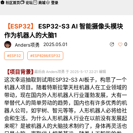
社区首页
论坛
商城
登录
【ESP32】
ESP32-S3 AI 智能摄像头模块
作为机器人的大脑1
0
2025.05.01
Anders项勇
#ESP32
#ESP8266/ESP32
【项目背景】
本帖最后由 Anders项勇 于 2025-5-17 22:21 编辑
这次幸运抽取到试用ESP32-S3 AI板子，构思了一个
机器人项目。随着特斯拉擎天柱机器人在工业领域的
带动，现在国内外人形机器人行业蓬勃发展，大有一
举替代人的简单劳动的趋势，国内也有许多优秀的机
器人公司，如宇树、智元等等，人形机器人必将给社
会和生活。为什么人形机器人行业在以前没有发展起
来呢？是被机器人的大脑技术制约了，身体再灵活也