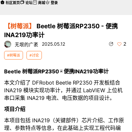
社区首页
论坛
商城
登录
【树莓派】
Beetle 树莓派RP2350 - 便携
INA219功率计
2
2025.05.12
无垠的广袤
#树莓派
#讨论
Beetle 树莓派RP2350 - 便携INA219功率计
本帖最后由 无垠的广袤 于 2025-5-13 02:34 编辑
本文介绍了 DFRobot Beetle RP2350 开发板结合
INA219 模块实现功率计，并通过 LabVIEW 上位机
串口采集 INA219 电流、电压数据的项目设计。
项目介绍
本项目包括 INA219（关键部件）芯片介绍、工作原
理、参数特点等信息，在此基础上实现工程代码编