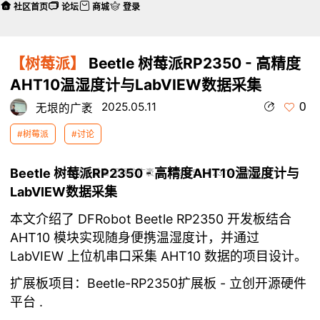
社区首页
论坛
商城
登录
【树莓派】
Beetle 树莓派RP2350 - 高精度
AHT10温湿度计与LabVIEW数据采集
0
2025.05.11
无垠的广袤
#树莓派
#讨论
Beetle 树莓派RP2350 - 高精度AHT10温湿度计与
本帖最后由 无垠的广袤 于 2025-5-11 23:14 编辑
LabVIEW数据采集
本文介绍了 DFRobot Beetle RP2350 开发板结合
AHT10 模块实现随身便携温湿度计，并通过
LabVIEW 上位机串口采集 AHT10 数据的项目设计。
扩展板项目：
Beetle-RP2350扩展板 - 立创开源硬件
平台
.