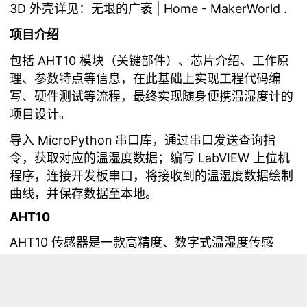
3D 外壳详见：
无垠的广袤 | Home - MakerWorld
.
项目介绍
包括 AHT10 模块（关键部件）、芯片介绍、工作原
理、参数特点等信息，在此基础上实现工程代码编
写、硬件测试等流程，最终实现随身便携温湿度计的
项目设计。
导入 MicroPython 串口库，通过串口发送查询指
令，获取对应的温湿度数据；编写 LabVIEW 上位机
程序，连接开发板串口，将接收到的温湿度数据绘制
曲线，并保存数据至本地。
AHT10
AHT10 传感器是一款高精度、数字式温湿度传感
器，由 ASAIR（奥松电子）生产。它采用 I²C 通信接
口，适用于各种需要环境温湿度监测的场景，如智能
家居、气象站、工业控制等。