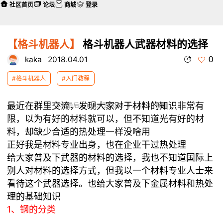
社区首页
论坛
商城
登录
【格斗机器人】
格斗机器人武器材料的选择
0
kaka
2018.04.01
#格斗机器人
#入门教程
最近在群里交流，发现大家对于材料的知识非常有
本帖最后由 kaka 于 2018-4-1 08:37 编辑
限，以为有好的材料就可以，但不知道光有好的材
料，却缺少合适的热处理一样没啥用
正好我是材料专业出身，也在企业干过热处理
给大家普及下武器的材料的选择，我也不知道国际上
别人对材料的选择方式，但我以一个材料专业人士来
看待这个武器选择。也给大家普及下金属材料和热处
理的基础知识
1、钢的分类