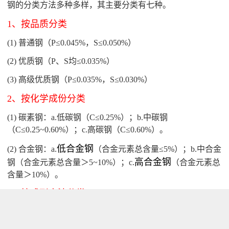
钢的分类方法多种多样，其主要分类有七种。
1、按品质分类
(1) 普通钢（P≤0.045%，S≤0.050%）
(2) 优质钢（P、S均≤0.035%）
(3) 高级优质钢（P≤0.035%，S≤0.030%）
2、按化学成份分类
(1) 碳素钢：a.低碳钢（C≤0.25%）；b.中碳钢
（C≤0.25~0.60%）；c.高碳钢（C≤0.60%）。
低合金钢
(2) 合金钢：a.
（合金元素总含量≤5%）；b.中合金
高合金钢
钢（合金元素总含量＞5~10%）；c.
（合金元素总
含量＞10%）。
3、按成形方法分类：
(1) 锻钢；(2) 铸钢；(3) 热轧钢；(4) 冷拉钢。