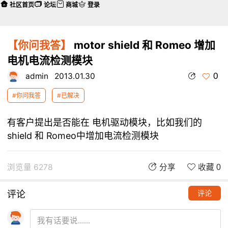
社区首页
论坛
商城
登录
【你问我答】
motor shield 和 Romeo 增加
电机电流检测模块
0
admin
2013.01.30
#你问我答
#已解决
有客户提出是否能在 电机驱动模块，比如我们的
shield 和 Romeo中增加电流检测模块
浏览量 6278
分享
收藏 0
评论
评论