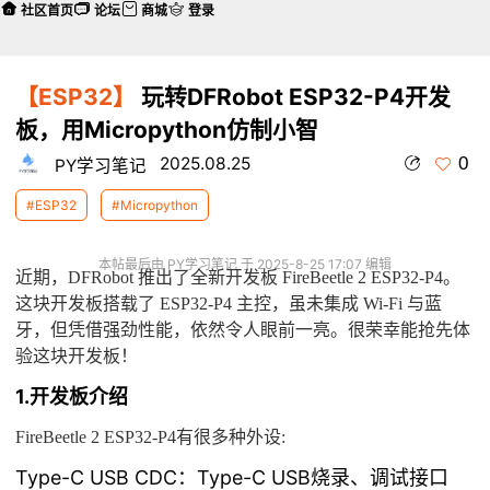
社区首页
论坛
商城
登录
【ESP32】
玩转DFRobot ESP32-P4开发
板，用Micropython仿制小智
0
2025.08.25
PY学习笔记
#ESP32
#Micropython
本帖最后由 PY学习笔记 于 2025-8-25 17:07 编辑
近期，DFRobot 推出了全新开发板 FireBeetle 2 ESP32-P4。
这块开发板搭载了 ESP32-P4 主控，虽未集成 Wi-Fi 与蓝
牙，但凭借强劲性能，依然令人眼前一亮。很荣幸能抢先体
验这块开发板！
1.开发板介绍
FireBeetle 2 ESP32-P4有很多种外设:
Type-C USB CDC：Type-C USB烧录、调试接口