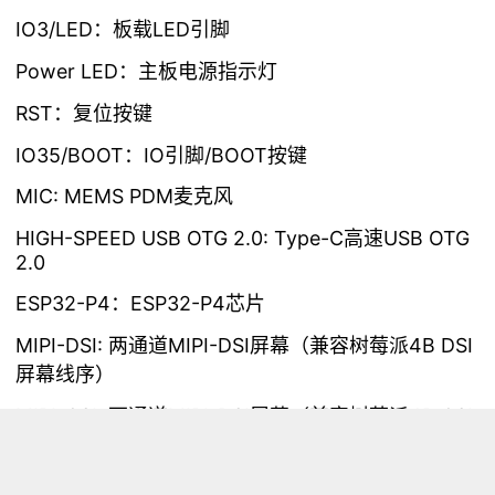
IO3/LED：板载LED引脚
Power LED：主板电源指示灯
RST：复位按键
IO35/BOOT：IO引脚/BOOT按键
MIC: MEMS PDM麦克风
HIGH-SPEED USB OTG 2.0: Type-C高速USB OTG
2.0
ESP32-P4：ESP32-P4芯片
MIPI-DSI: 两通道MIPI-DSI屏幕（兼容树莓派4B DSI
屏幕线序）
MIPI-CSI: 两通道MIPI-DSI屏幕（兼容树莓派4B CSI
摄像头线序）
TF Card: TF卡插槽